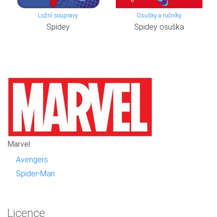
Ložní soupravy
Osušky a ručníky
Spidey
Spidey osuška
Marvel
Avengers
Spider-Man
Licence