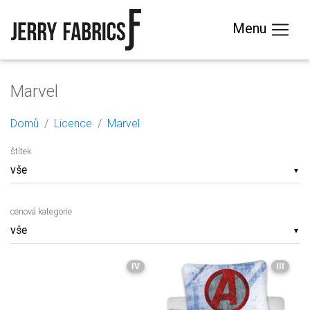
Menu
Marvel
Domů
Licence
Marvel
štítek
▼
cenová kategorie
▼
IV
III