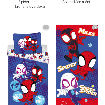
Spider-man
Spider-Man ručník
mikroflanelová deka
III
IV