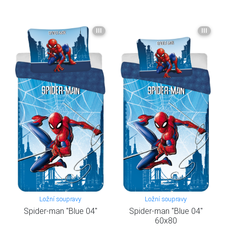
III
III
Ložní soupravy
Ložní soupravy
Spider-man "Blue 04"
Spider-man "Blue 04"
60x80