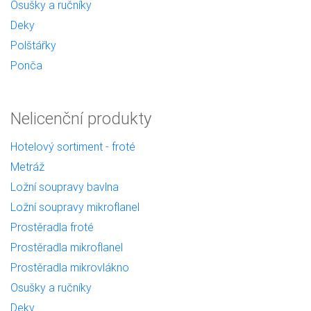
Osušky a ručníky
Deky
Polštářky
Ponča
Nelicenční produkty
Hotelový sortiment - froté
Metráž
Ložní soupravy bavlna
Ložní soupravy mikroflanel
Prostěradla froté
Prostěradla mikroflanel
Prostěradla mikrovlákno
Osušky a ručníky
Deky