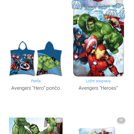
Ponča
Ložní soupravy
Avengers "Hero" pončo
Avengers "Heroes"
IV
III