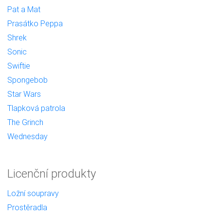
Pat a Mat
Prasátko Peppa
Shrek
Sonic
Swiftie
Spongebob
Star Wars
Tlapková patrola
The Grinch
Wednesday
Licenční produkty
Ložní soupravy
Prostěradla