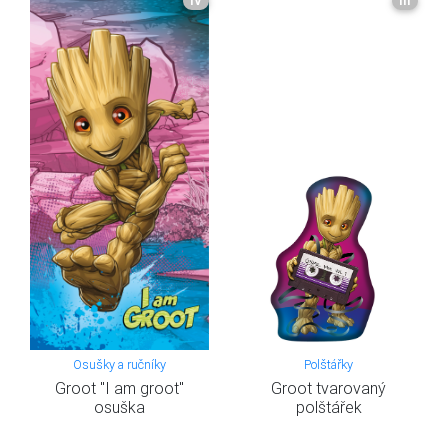
IV
III
Osušky a ručníky
Polštářky
Groot "I am groot"
Groot tvarovaný
osuška
polštářek