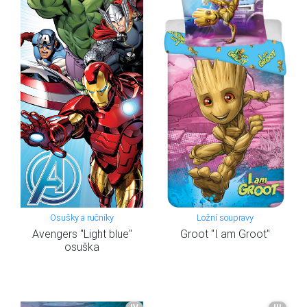
Osušky a ručníky
Ložní soupravy
Avengers "Light blue"
Groot "I am Groot"
osuška