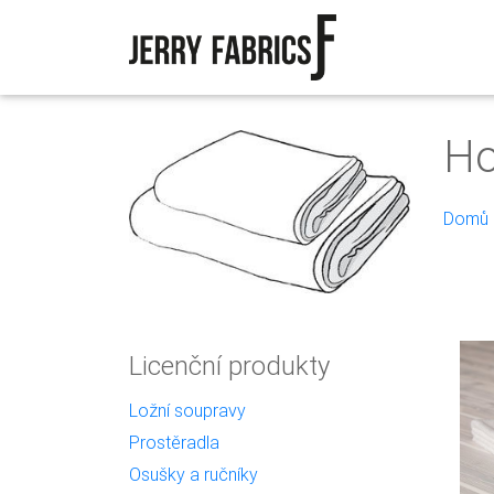
Ho
Domů
Licenční produkty
Ložní soupravy
Prostěradla
Osušky a ručníky