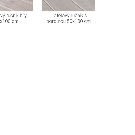
vý ručník bílý
Hotelový ručník s
x100 cm
bordurou 50x100 cm