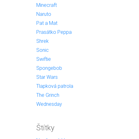
Minecraft
Naruto
Pat a Mat
Prasátko Peppa
Shrek
Sonic
Swiftie
Spongebob
Star Wars
Tlapková patrola
The Grinch
Wednesday
Štítky