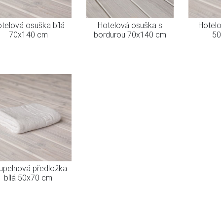
telová osuška bílá
Hotelová osuška s
Hotelo
70x140 cm
bordurou 70x140 cm
50
upelnová předložka
bílá 50x70 cm