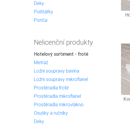
Deky
Polštářky
Ho
Ponča
Nelicenční produkty
Hotelový sortiment - froté
Metráž
Ložní soupravy bavlna
Ložní soupravy mikroflanel
Prostěradla froté
Prostěradla mikroflanel
Ko
Prostěradla mikrovlákno
Osušky a ručníky
Deky