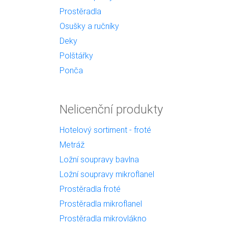
Prostěradla
Osušky a ručníky
Deky
Polštářky
Ponča
Nelicenční produkty
Hotelový sortiment - froté
Metráž
Ložní soupravy bavlna
Ložní soupravy mikroflanel
Prostěradla froté
Prostěradla mikroflanel
Prostěradla mikrovlákno