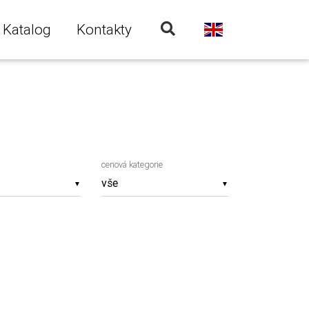
Katalog
Kontakty
cenová kategorie
▼
▼