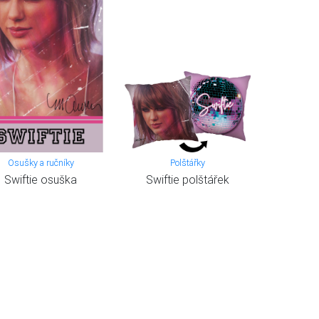
Osušky a ručníky
Polštářky
Swiftie osuška
Swiftie polštářek