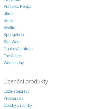
Prasátko Peppa
Shrek
Sonic
Swiftie
Spongebob
Star Wars
Tlapková patrola
The Grinch
Wednesday
Licenční produkty
Ložní soupravy
Prostěradla
Osušky a ručníky