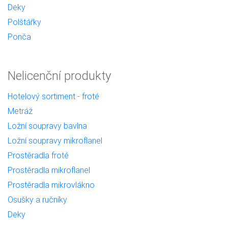
Deky
Polštářky
Ponča
Nelicenční produkty
Hotelový sortiment - froté
Metráž
Ložní soupravy bavlna
Ložní soupravy mikroflanel
Prostěradla froté
Prostěradla mikroflanel
Prostěradla mikrovlákno
Osušky a ručníky
Deky