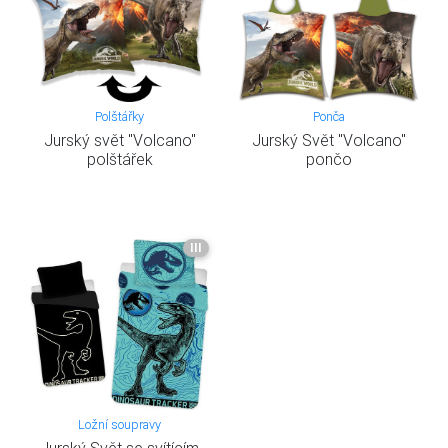
Polštářky
Ponča
Jurský svět "Volcano"
Jurský Svět "Volcano"
polštářek
pončo
III
Ložní soupravy