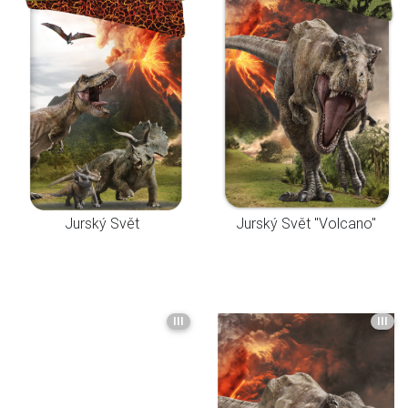
Jurský Svět
Jurský Svět "Volcano"
III
III