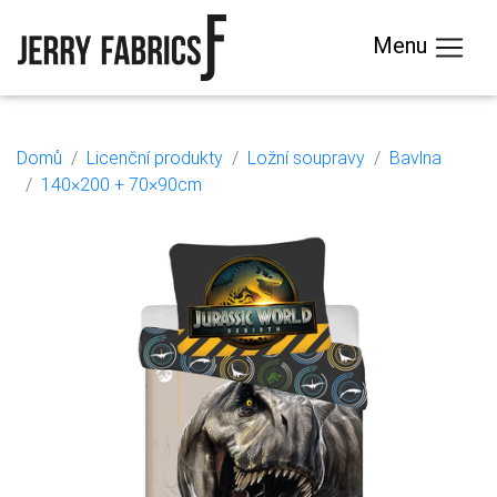
Menu
Domů
Licenční produkty
Ložní soupravy
Bavlna
140×200 + 70×90cm