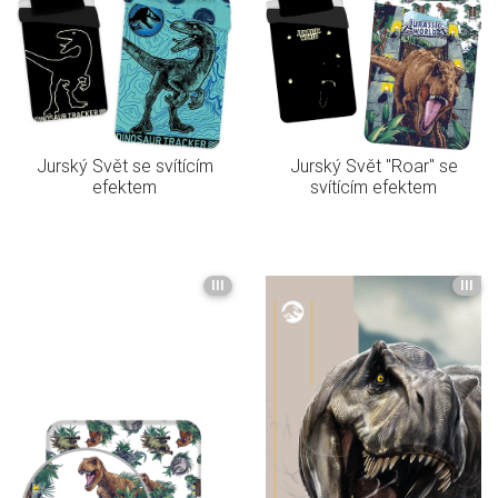
Jurský Svět se svítícím
Jurský Svět "Roar" se
efektem
svítícím efektem
III
III