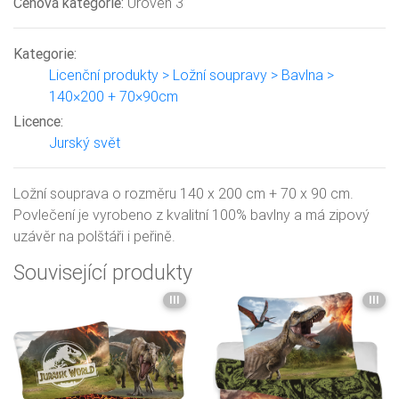
Cenová kategorie:
Úroveň 3
Kategorie:
Licenční produkty > Ložní soupravy > Bavlna >
140×200 + 70×90cm
Licence:
Jurský svět
Ložní souprava o rozměru 140 x 200 cm + 70 x 90 cm.
Povlečení je vyrobeno z kvalitní 100% bavlny a má zipový
uzávěr na polštáři i peřině.
Související produkty
III
III