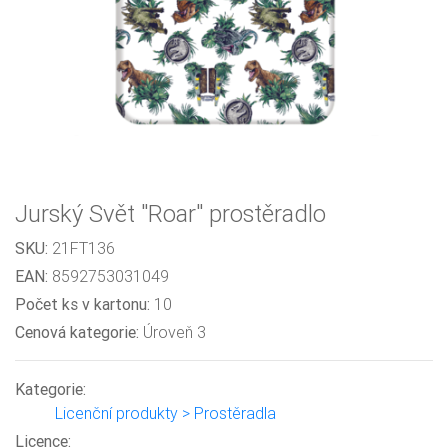
Jurský Svět "Roar" prostěradlo
SKU:
21FT136
EAN:
8592753031049
Počet ks v kartonu:
10
Cenová kategorie:
Úroveň 3
Kategorie:
Licenční produkty > Prostěradla
Licence: