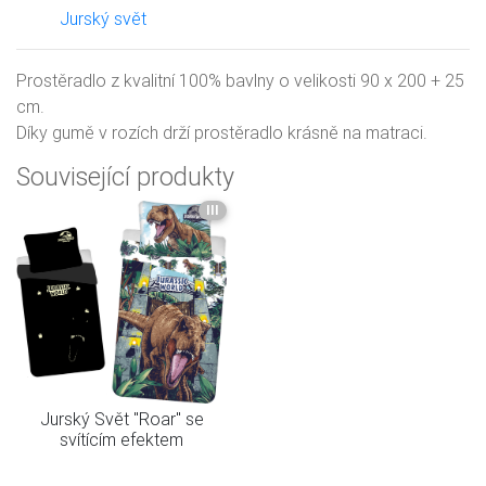
Jurský svět
Prostěradlo z kvalitní 100% bavlny o velikosti 90 x 200 + 25
cm.
Díky gumě v rozích drží prostěradlo krásně na matraci.
Související produkty
III
Jurský Svět "Roar" se
svítícím efektem