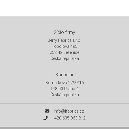
Sídlo firmy
Jerry Fabrics s.r.o.
Topolová 485
252 42 Jesenice
Česká republika
Kancelář
Komárkova 2299/16
148 00 Praha 4
Česká republika
info@jfabrics.cz
+420 605 063 812