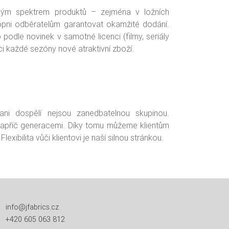
kým spektrem produktů – zejména v ložních
hopni odběratelům garantovat okamžité dodání.
odle novinek v samotné licenci (filmy, seriály
mci každé sezóny nové atraktivní zboží.
ani dospělí nejsou zanedbatelnou skupinou.
u napříč generacemi. Díky tomu můžeme klientům
exibilita vůči klientovi je naší silnou stránkou.
info@jfabrics.cz
+420 605 063 812