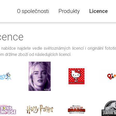
O společnosti
Produkty
Licence
cence
 nabídce najdete vedle světoznámých licencí i originální fotot
m držíme zboží od následujících licencí.