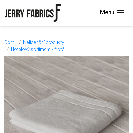
Menu
Domů
Nelicenční produkty
Hotelový sortiment - froté