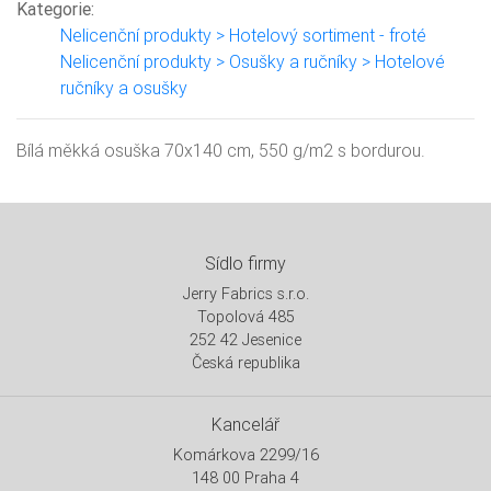
Kategorie:
Nelicenční produkty > Hotelový sortiment - froté
Nelicenční produkty > Osušky a ručníky > Hotelové
ručníky a osušky
Bílá měkká osuška 70x140 cm, 550 g/m2 s bordurou.
Sídlo firmy
Jerry Fabrics s.r.o.
Topolová 485
252 42 Jesenice
Česká republika
Kancelář
Komárkova 2299/16
148 00 Praha 4