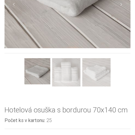
Previous
Next
Hotelová osuška s bordurou 70x140 cm
Počet ks v kartonu:
25