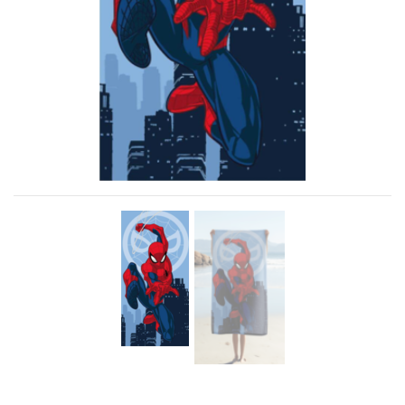
Previous
Next