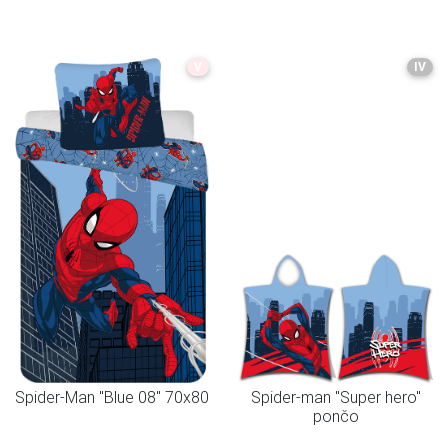
V
IV
Spider-Man "Blue 08" 70x80
Spider-man "Super hero"
pončo