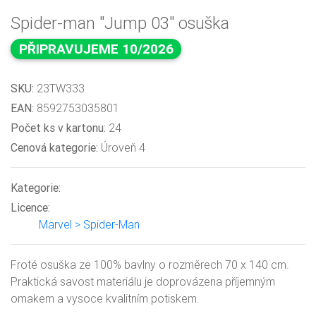
Spider-man "Jump 03" osuška
PŘIPRAVUJEME 10/2026
SKU:
23TW333
EAN:
8592753035801
Počet ks v kartonu:
24
Cenová kategorie:
Úroveň 4
Kategorie:
Licence:
Marvel > Spider-Man
Froté osuška ze 100% bavlny o rozměrech 70 x 140 cm.
Praktická savost materiálu je doprovázena příjemným
omakem a vysoce kvalitním potiskem.