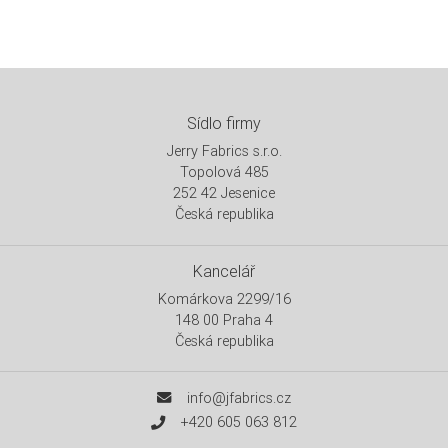
Sídlo firmy
Jerry Fabrics s.r.o.
Topolová 485
252 42 Jesenice
Česká republika
Kancelář
Komárkova 2299/16
148 00 Praha 4
Česká republika
info@jfabrics.cz
+420 605 063 812