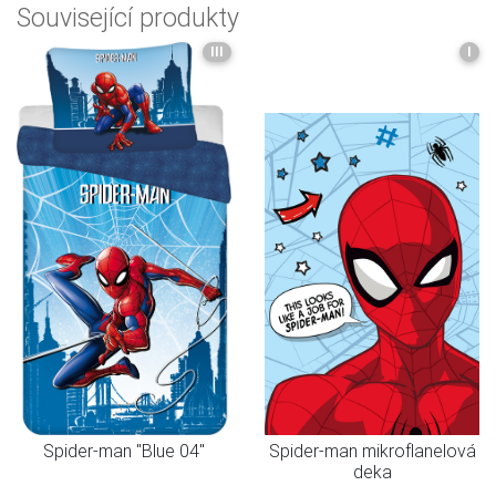
Související produkty
III
I
Spider-man "Blue 04"
Spider-man mikroflanelová
deka