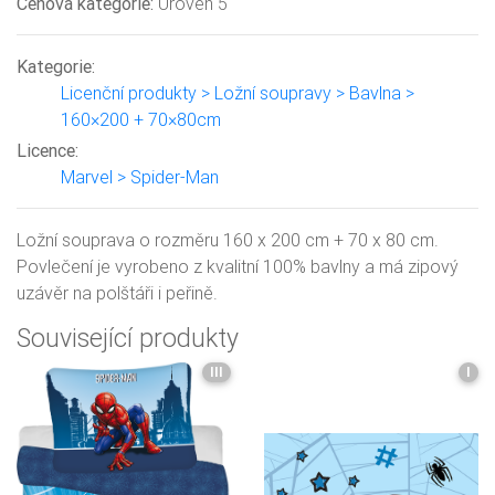
Cenová kategorie:
Úroveň 5
Kategorie:
Licenční produkty > Ložní soupravy > Bavlna >
160×200 + 70×80cm
Licence:
Marvel > Spider-Man
Ložní souprava o rozměru 160 x 200 cm + 70 x 80 cm.
Povlečení je vyrobeno z kvalitní 100% bavlny a má zipový
uzávěr na polštáři i peřině.
Související produkty
III
I