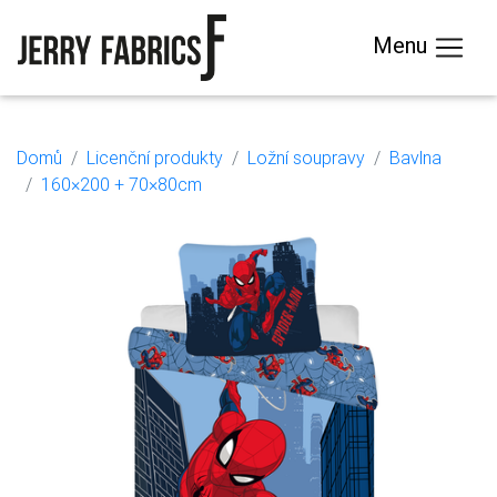
Menu
Domů
Licenční produkty
Ložní soupravy
Bavlna
160×200 + 70×80cm