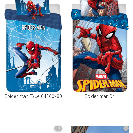
Spider-man "Blue 04" 60x80
Spider-man 04
III
I