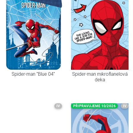
Spider-man "Blue 04"
Spider-man mikroflanelová
deka
IV
PŘIPRAVUJEME 10/2026
IV