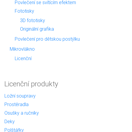
Povlečení se svítícím efektem
Fototisky
3D fototisky
Originální grafika
Povlečení pro dětskou postýlku
Mikrovlákno
Licenční
Licenční produkty
Ložní soupravy
Prostěradla
Osušky a ručníky
Deky
Polštářky