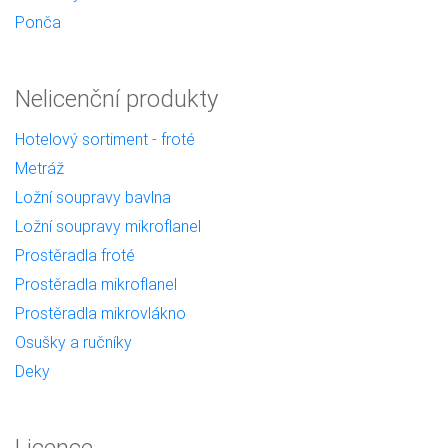
Ponča
Nelicenční produkty
Hotelový sortiment - froté
Metráž
Ložní soupravy bavlna
Ložní soupravy mikroflanel
Prostěradla froté
Prostěradla mikroflanel
Prostěradla mikrovlákno
Osušky a ručníky
Deky
Licence