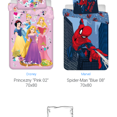
Disney
Marvel
Princezny "Pink 02"
Spider-Man "Blue 08"
70x80
70x80