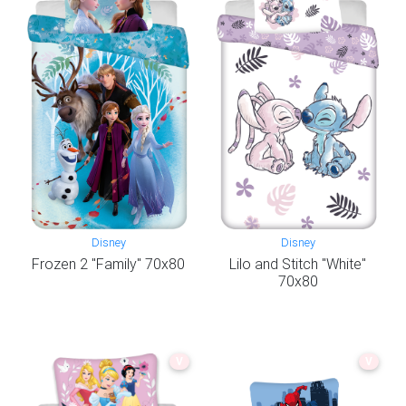
Disney
Disney
Frozen 2 "Family" 70x80
Lilo and Stitch "White"
70x80
V
V