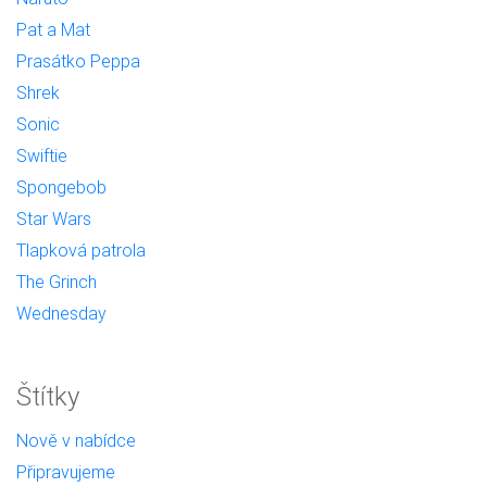
Pat a Mat
Prasátko Peppa
Shrek
Sonic
Swiftie
Spongebob
Star Wars
Tlapková patrola
The Grinch
Wednesday
Štítky
Nově v nabídce
Připravujeme