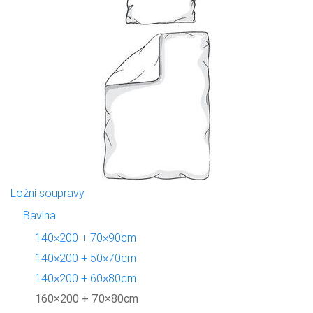
Ložní soupravy
Bavlna
140×200 + 70×90cm
140×200 + 50×70cm
140×200 + 60×80cm
160×200 + 70×80cm