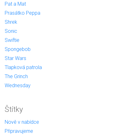
Pat a Mat
Prasátko Peppa
Shrek
Sonic
Swiftie
Spongebob
Star Wars
Tlapková patrola
The Grinch
Wednesday
Štítky
Nově v nabídce
Připravujeme