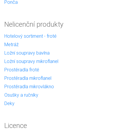
Ponča
Nelicenční produkty
Hotelový sortiment - froté
Metráž
Ložní soupravy bavlna
Ložní soupravy mikroflanel
Prostěradla froté
Prostěradla mikroflanel
Prostěradla mikrovlákno
Osušky a ručníky
Deky
Licence