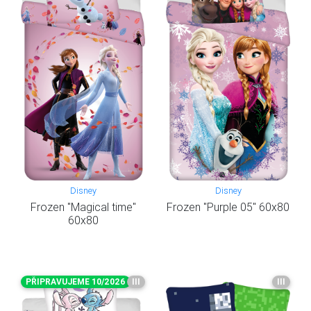
Disney
Disney
Frozen "Magical time"
Frozen "Purple 05" 60x80
60x80
PŘIPRAVUJEME 10/2026
III
III