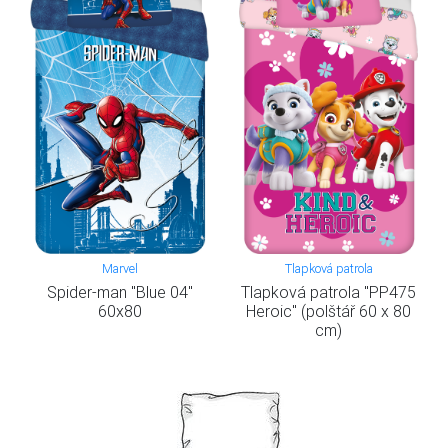
Marvel
Tlapková patrola
Spider-man "Blue 04"
Tlapková patrola "PP475
60x80
Heroic" (polštář 60 x 80
cm)