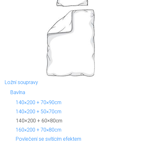
Ložní soupravy
Bavlna
140×200 + 70×90cm
140×200 + 50×70cm
140×200 + 60×80cm
160×200 + 70×80cm
Povlečení se svítícím efektem