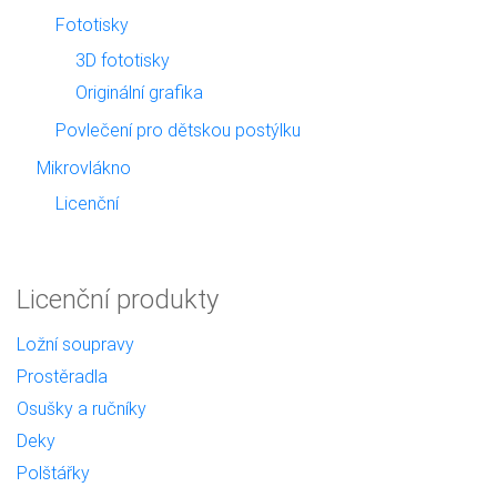
Fototisky
3D fototisky
Originální grafika
Povlečení pro dětskou postýlku
Mikrovlákno
Licenční
Licenční produkty
Ložní soupravy
Prostěradla
Osušky a ručníky
Deky
Polštářky