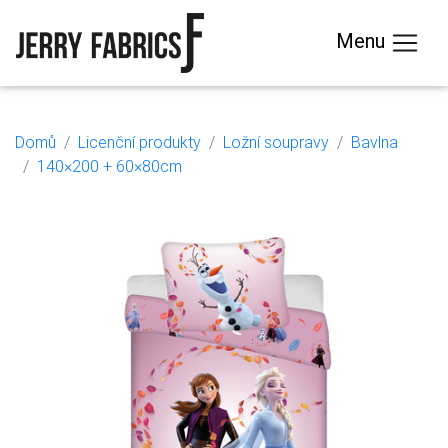
Menu
Domů
Licenční produkty
Ložní soupravy
Bavlna
140×200 + 60×80cm