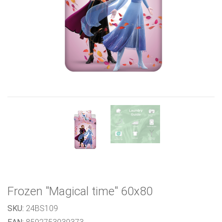
Previous
Next
Frozen "Magical time" 60x80
SKU:
24BS109