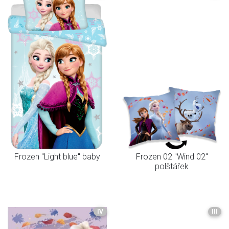
Frozen "Light blue" baby
Frozen 02 "Wind 02"
polštářek
IV
III