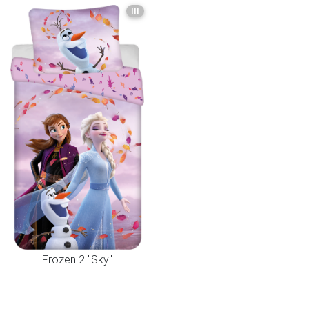
III
Frozen 2 "Sky"