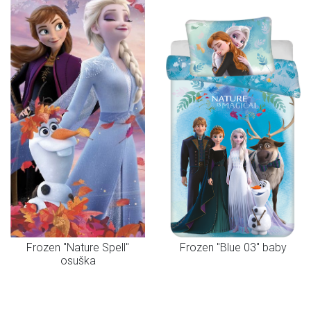
Frozen "Nature Spell"
Frozen "Blue 03" baby
osuška