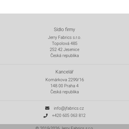
Sídlo firmy
Jerry Fabrics s.r.o.
Topolová 485
252 42 Jesenice
Česká republika
Kancelář
Komárkova 2299/16
148 00 Praha 4
Česká republika
info@jfabrics.cz
+420 605 063 812
© 2019-2026
Jerry Fabrics s.r.o.