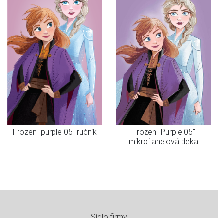
Frozen "purple 05" ručník
Frozen "Purple 05"
mikroflanelová deka
Sídlo firmy