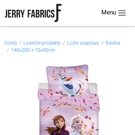
Menu
Domů
Licenční produkty
Ložní soupravy
Bavlna
140×200 + 70×90cm