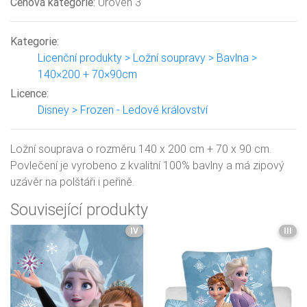
Cenová kategorie:
Úroveň 3
Kategorie:
Licenční produkty > Ložní soupravy > Bavlna >
140×200 + 70×90cm
Licence:
Disney > Frozen - Ledové království
Ložní souprava o rozměru 140 x 200 cm + 70 x 90 cm.
Povlečení je vyrobeno z kvalitní 100% bavlny a má zipový
uzávěr na polštáři i peřině.
Související produkty
IV
III