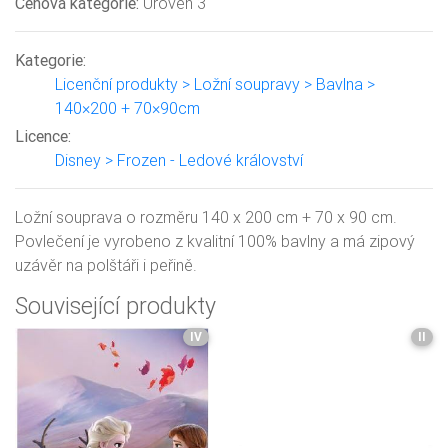
Cenová kategorie:
Úroveň 3
Kategorie:
Licenční produkty > Ložní soupravy > Bavlna >
140×200 + 70×90cm
Licence:
Disney > Frozen - Ledové království
Ložní souprava o rozměru 140 x 200 cm + 70 x 90 cm.
Povlečení je vyrobeno z kvalitní 100% bavlny a má zipový
uzávěr na polštáři i peřině.
Související produkty
IV
II