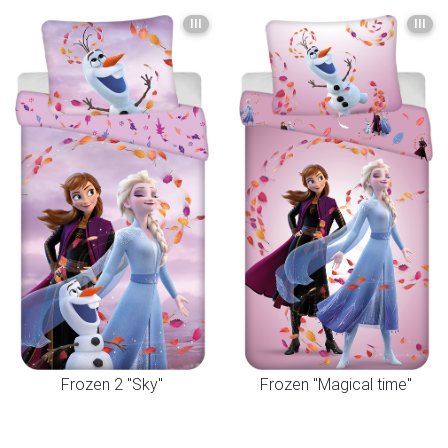
III
III
Frozen 2 "Sky"
Frozen "Magical time"