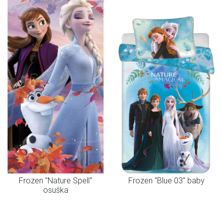
Frozen "Nature Spell"
Frozen "Blue 03" baby
osuška