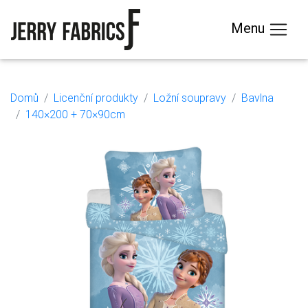
Menu
Domů
Licenční produkty
Ložní soupravy
Bavlna
140×200 + 70×90cm