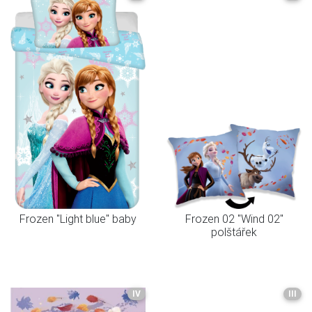
Frozen "Light blue" baby
Frozen 02 "Wind 02"
polštářek
IV
III