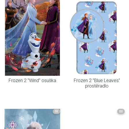
Frozen 2 "Wind" osuška
Frozen 2 "Blue Leaves"
prostěradlo
IV
III