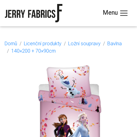
Menu
Domů
Licenční produkty
Ložní soupravy
Bavlna
140×200 + 70×90cm