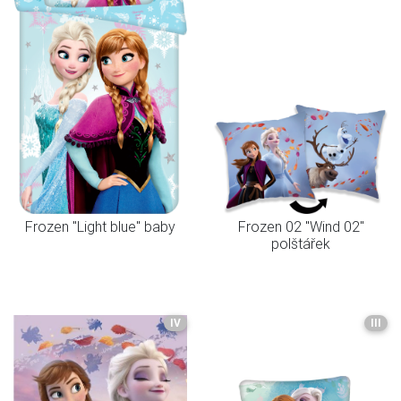
Frozen "Light blue" baby
Frozen 02 "Wind 02"
polštářek
IV
III