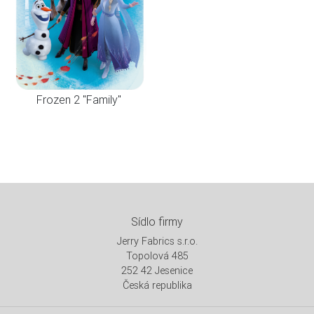
Frozen 2 "Family"
Sídlo firmy
Jerry Fabrics s.r.o.
Topolová 485
252 42 Jesenice
Česká republika