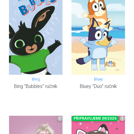
Bing
Bluey
Bing "Bubbles" ručník
Bluey "Duo" ručník
I
PŘIPRAVUJEME 09/2026
I