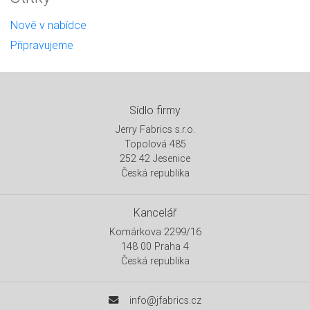
Nově v nabídce
Připravujeme
Sídlo firmy
Jerry Fabrics s.r.o.
Topolová 485
252 42 Jesenice
Česká republika
Kancelář
Komárkova 2299/16
148 00 Praha 4
Česká republika
info@jfabrics.cz