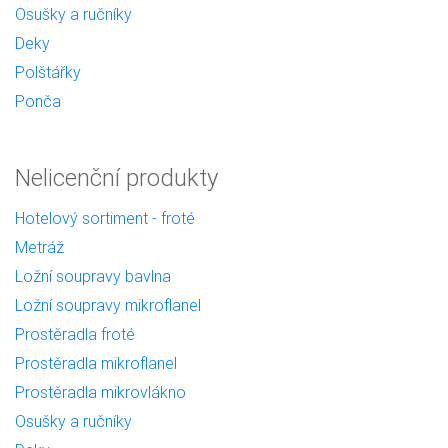
Osušky a ručníky
Deky
Polštářky
Ponča
Nelicenční produkty
Hotelový sortiment - froté
Metráž
Ložní soupravy bavlna
Ložní soupravy mikroflanel
Prostěradla froté
Prostěradla mikroflanel
Prostěradla mikrovlákno
Osušky a ručníky