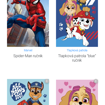
Marvel
Tlapková patrola
Spider-Man ručník
Tlapková patrola "blue"
ručník
I
I