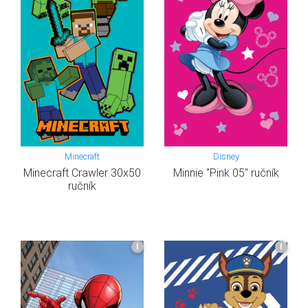
Minecraft
Disney
Minecraft Crawler 30x50
Minnie "Pink 05" ručník
ručník
I
I