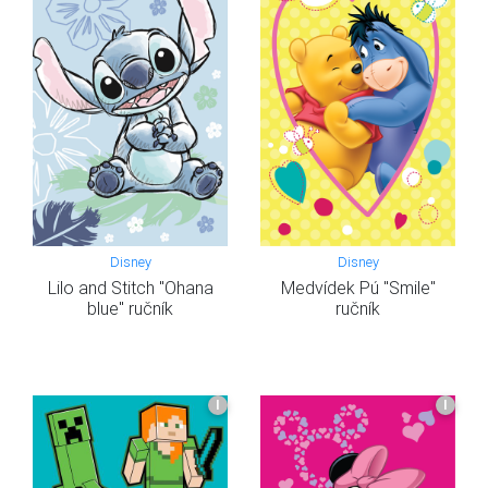
Disney
Disney
Lilo and Stitch "Ohana
Medvídek Pú "Smile"
blue" ručník
ručník
I
I