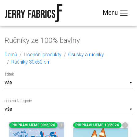
Menu
Ručníky ze 100% bavlny
Domů
Licenční produkty
Osušky a ručníky
Ručníky 30x50 cm
štítek
▼
cenová kategorie
▼
PŘIPRAVUJEME 09/2026
I
PŘIPRAVUJEME 10/2026
I