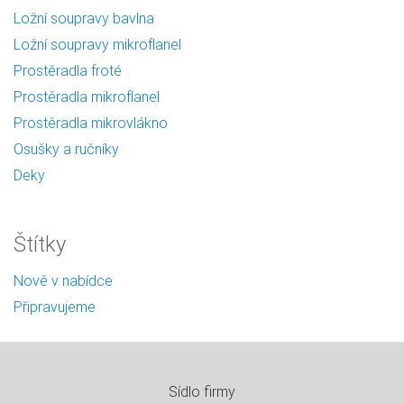
Ložní soupravy bavlna
Ložní soupravy mikroflanel
Prostěradla froté
Prostěradla mikroflanel
Prostěradla mikrovlákno
Osušky a ručníky
Deky
Štítky
Nově v nabídce
Připravujeme
Sídlo firmy