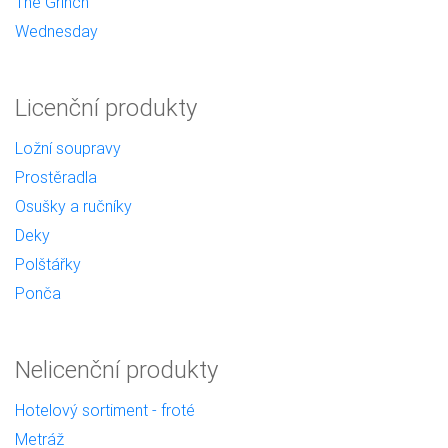
The Grinch
Wednesday
Licenční produkty
Ložní soupravy
Prostěradla
Osušky a ručníky
Deky
Polštářky
Ponča
Nelicenční produkty
Hotelový sortiment - froté
Metráž