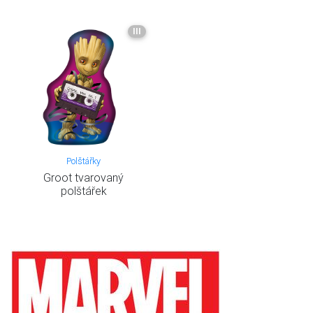
III
Polštářky
Groot tvarovaný
polštářek