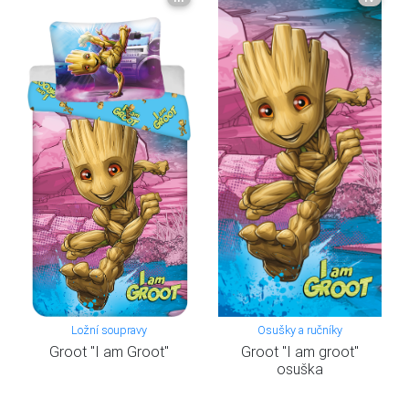
Ložní soupravy
Osušky a ručníky
Groot "I am Groot"
Groot "I am groot"
osuška