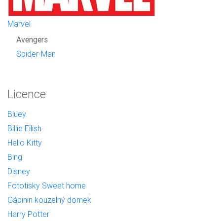
Marvel
Avengers
Spider-Man
Licence
Bluey
Billie Eilish
Hello Kitty
Bing
Disney
Fototisky Sweet home
Gábinin kouzelný domek
Harry Potter