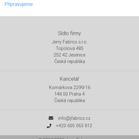
Připravujeme
Sídlo firmy
Jerry Fabrics s.r.o.
Topolová 485
252 42 Jesenice
Česká republika
Kancelář
Komárkova 2299/16
148 00 Praha 4
Česká republika
info@jfabrics.cz
+420 605 063 812