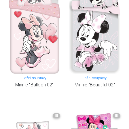
Ložní soupravy
Ložní soupravy
Minnie "Balloon 02"
Minnie "Beautiful 02"
III
III