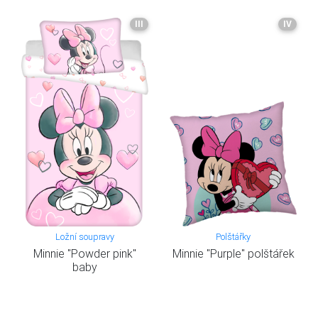
III
IV
Ložní soupravy
Polštářky
Minnie "Powder pink"
Minnie "Purple" polštářek
baby