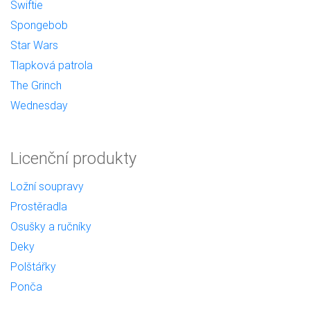
Swiftie
Spongebob
Star Wars
Tlapková patrola
The Grinch
Wednesday
Licenční produkty
Ložní soupravy
Prostěradla
Osušky a ručníky
Deky
Polštářky
Ponča