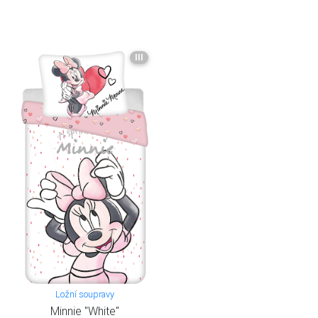
III
Ložní soupravy
Minnie "White"