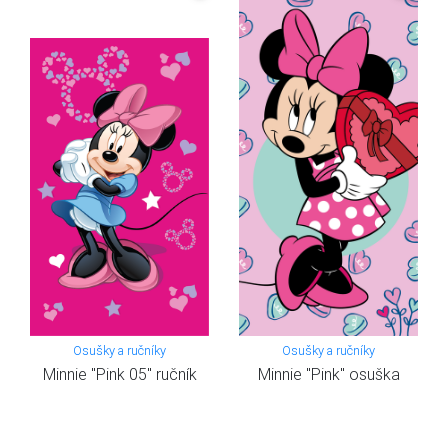
Osušky a ručníky
Osušky a ručníky
Minnie "Pink 05" ručník
Minnie "Pink" osuška