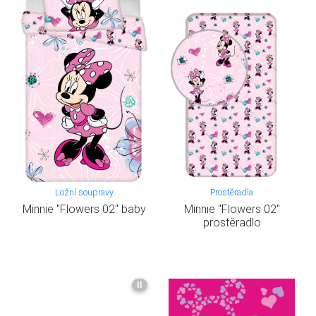
Ložní soupravy
Prostěradla
Minnie "Flowers 02" baby
Minnie "Flowers 02"
prostěradlo
II