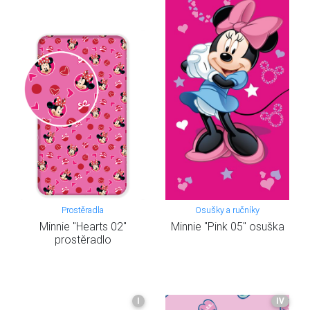
Prostěradla
Osušky a ručníky
Minnie "Hearts 02"
Minnie "Pink 05" osuška
prostěradlo
I
IV