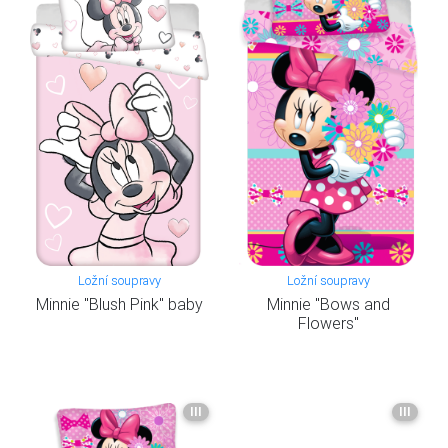
Ložní soupravy
Ložní soupravy
Minnie "Blush Pink" baby
Minnie "Bows and
Flowers"
III
III