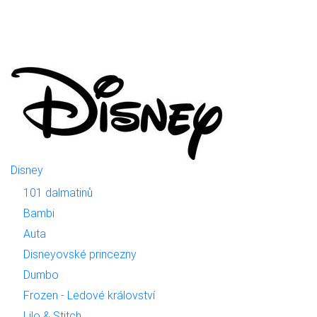
Disney
101 dalmatinů
Bambi
Auta
Disneyovské princezny
Dumbo
Frozen - Ledové království
Lilo & Stitch