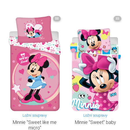
III
III
Ložní soupravy
Ložní soupravy
Minnie "Sweet like me
Minnie "Sweet" baby
micro"