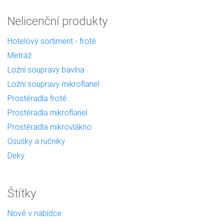
Nelicenční produkty
Hotelový sortiment - froté
Metráž
Ložní soupravy bavlna
Ložní soupravy mikroflanel
Prostěradla froté
Prostěradla mikroflanel
Prostěradla mikrovlákno
Osušky a ručníky
Deky
Štítky
Nově v nabídce