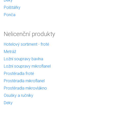
Polštářky
Ponča
Nelicenční produkty
Hotelový sortiment - froté
Metráž
Ložní soupravy bavlna
Ložní soupravy mikroflanel
Prostěradla froté
Prostěradla mikroflanel
Prostěradla mikrovlákno
Osušky a ručníky
Deky