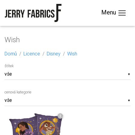
Menu
Wish
Domů
Licence
Disney
Wish
štítek
▼
cenová kategorie
▼
I