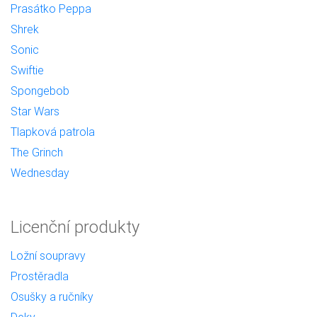
Prasátko Peppa
Shrek
Sonic
Swiftie
Spongebob
Star Wars
Tlapková patrola
The Grinch
Wednesday
Licenční produkty
Ložní soupravy
Prostěradla
Osušky a ručníky
Deky