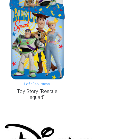
Ložní soupravy
Toy Story "Rescue
squad"