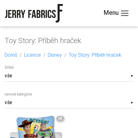
Menu
Toy Story: Příběh hraček
Domů
Licence
Disney
Toy Story: Příběh hraček
štítek
▼
cenová kategorie
▼
III