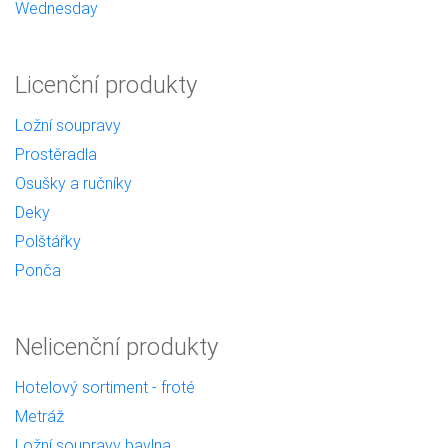
Wednesday
Licenční produkty
Ložní soupravy
Prostěradla
Osušky a ručníky
Deky
Polštářky
Ponča
Nelicenční produkty
Hotelový sortiment - froté
Metráž
Ložní soupravy bavlna