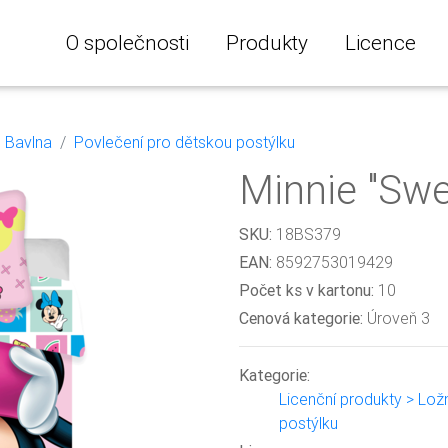
O společnosti
Produkty
Licence
Bavlna
Povlečení pro dětskou postýlku
Minnie "Swe
SKU:
18BS379
EAN:
8592753019429
Počet ks v kartonu:
10
Cenová kategorie:
Úroveň 3
Kategorie:
Licenční produkty > Lož
postýlku