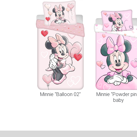
Minnie "Balloon 02"
Minnie "Powder pin
baby