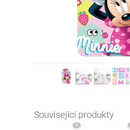
Previous
Související produkty
III