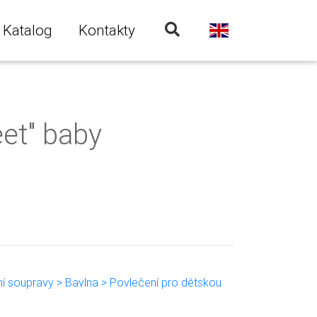
Katalog
Kontakty
et" baby
ní soupravy > Bavlna > Povlečení pro dětskou