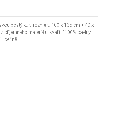
skou postýlku v rozměru 100 x 135 cm + 40 x
z příjemného materiálu, kvalitní 100% bavlny
 i peřině.