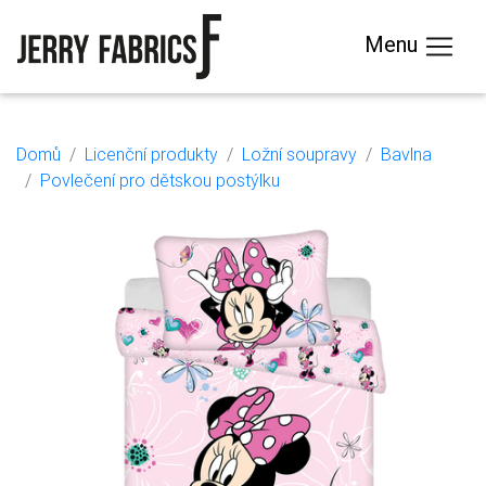
Menu
Domů
Licenční produkty
Ložní soupravy
Bavlna
Povlečení pro dětskou postýlku