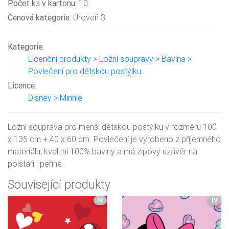
Počet ks v kartonu:
10
Cenová kategorie:
Úroveň 3
Kategorie:
Licenční produkty > Ložní soupravy > Bavlna >
Povlečení pro dětskou postýlku
Licence:
Disney > Minnie
Ložní souprava pro menší dětskou postýlku v rozměru 100
x 135 cm + 40 x 60 cm. Povlečení je vyrobeno z příjemného
materiálu, kvalitní 100% bavlny a má zipový uzávěr na
polštáři i peřině.
Související produkty
IV
IV