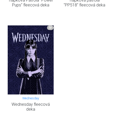
Pups" fleecová deka
"PP518" fleecová deka
IV
Wednesday
Wednesday fleecová
deka