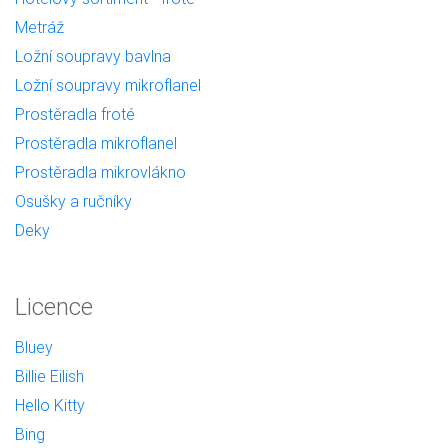
Metráž
Ložní soupravy bavlna
Ložní soupravy mikroflanel
Prostěradla froté
Prostěradla mikroflanel
Prostěradla mikrovlákno
Osušky a ručníky
Deky
Licence
Bluey
Billie Eilish
Hello Kitty
Bing