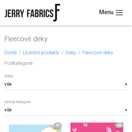
Menu
Fleecové deky
Domů
Licenční produkty
Deky
Fleecové deky
Podkategorie:
štítek
▼
cenová kategorie
▼
III
III