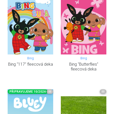
Bing
Bing
Bing "117" fleecová deka
Bing "Butterflies"
fleecová deka
PŘIPRAVUJEME 10/2026
III
III