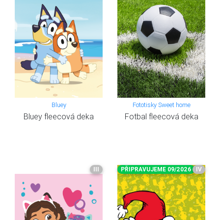
Bluey
Fototisky Sweet home
Bluey fleecová deka
Fotbal fleecová deka
III
PŘIPRAVUJEME 09/2026
IV