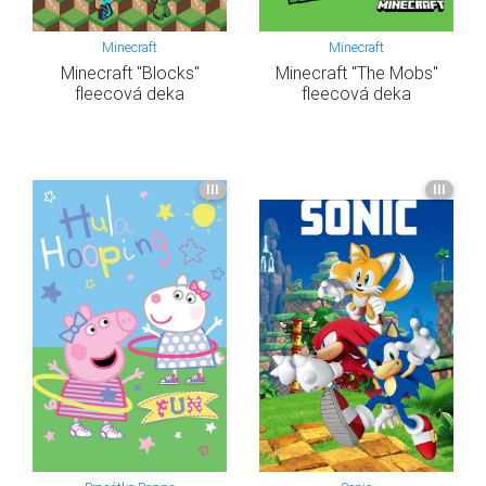
Minecraft
Minecraft
Minecraft "Blocks"
Minecraft "The Mobs"
fleecová deka
fleecová deka
III
III