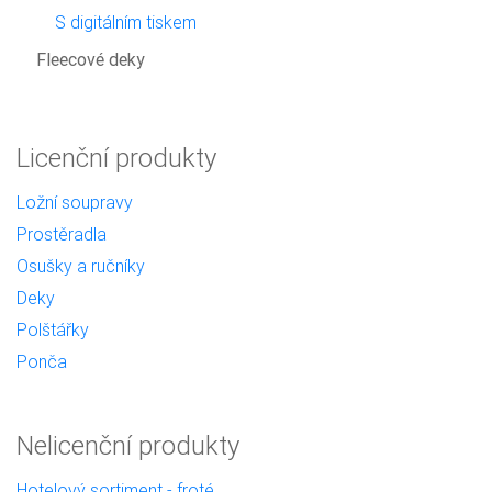
S digitálním tiskem
Fleecové deky
Licenční produkty
Ložní soupravy
Prostěradla
Osušky a ručníky
Deky
Polštářky
Ponča
Nelicenční produkty
Hotelový sortiment - froté