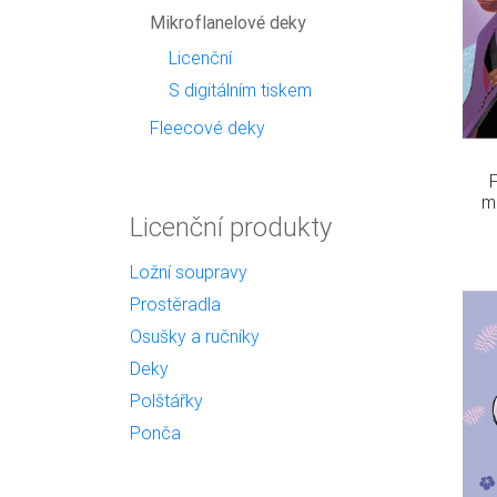
Mikroflanelové deky
Licenční
S digitálním tiskem
Fleecové deky
F
m
Licenční produkty
Ložní soupravy
Prostěradla
Osušky a ručníky
Deky
Polštářky
Ponča