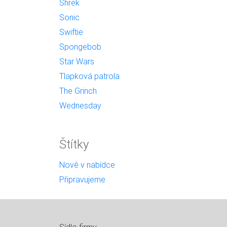
Shrek
Sonic
Swiftie
Spongebob
Star Wars
Tlapková patrola
The Grinch
Wednesday
Štítky
Nově v nabídce
Připravujeme