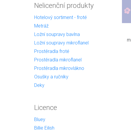
Nelicenční produkty
Hotelový sortiment - froté
Metráž
Ložní soupravy bavlna
m
Ložní soupravy mikroflanel
Prostěradla froté
Prostěradla mikroflanel
Prostěradla mikrovlákno
Osušky a ručníky
Deky
Licence
Bluey
Billie Eilish