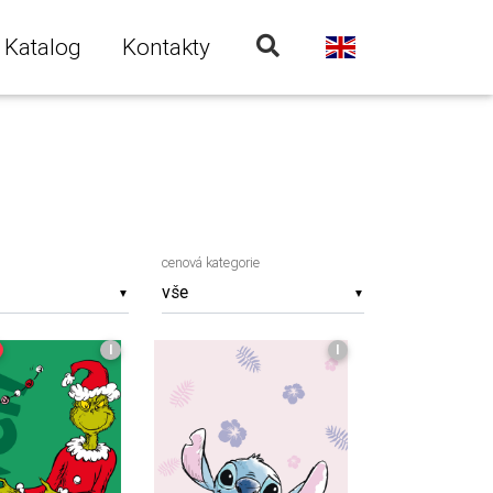
Katalog
Kontakty
cenová kategorie
▼
▼
I
I