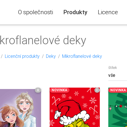
O společnosti
Produkty
Licence
kroflanelové deky
Licenční produkty
Deky
Mikroflanelové deky
štítek
II
NOVINKA
I
NOVINKA