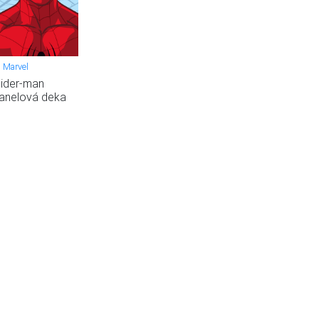
Marvel
ider-man
lanelová deka