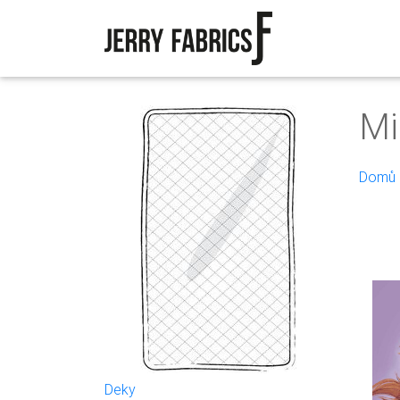
Mi
Domů
Deky