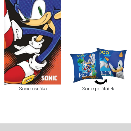
Sonic osuška
Sonic polštářek