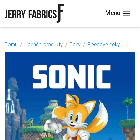
Menu
Domů
Licenční produkty
Deky
Fleecové deky