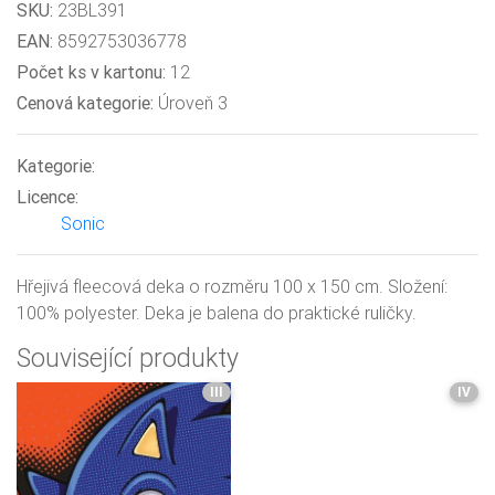
SKU:
23BL391
EAN:
8592753036778
Počet ks v kartonu:
12
Cenová kategorie:
Úroveň 3
Kategorie:
Licence:
Sonic
Hřejivá fleecová deka o rozměru 100 x 150 cm. Složení:
100% polyester. Deka je balena do praktické ruličky.
Související produkty
III
IV