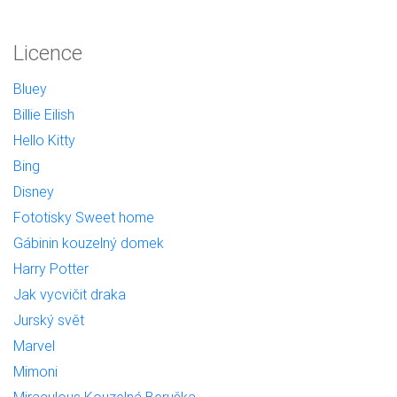
Licence
Bluey
Billie Eilish
Hello Kitty
Bing
Disney
Fototisky Sweet home
Gábinin kouzelný domek
Harry Potter
Jak vycvičit draka
Jurský svět
Marvel
Mimoni