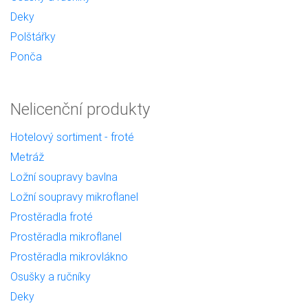
Deky
Polštářky
Ponča
Nelicenční produkty
Hotelový sortiment - froté
Metráž
Ložní soupravy bavlna
Ložní soupravy mikroflanel
Prostěradla froté
Prostěradla mikroflanel
Prostěradla mikrovlákno
Osušky a ručníky
Deky