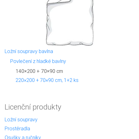
Ložní soupravy bavlna
Povlečení z hladké bavlny
140×200 + 70×90 cm
220×200 + 70×90 cm, 1+2 ks
Licenční produkty
Ložní soupravy
Prostěradla
Osušky a ručníky