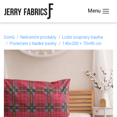
Menu
Domů
Nelicenční produkty
Ložní soupravy bavlna
Povlečení z hladké bavlny
140×200 + 70×90 cm