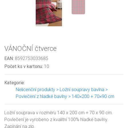
VÁNOČNÍ čtverce
EAN:
8592753033685
Počet ks v kartonu:
10
Kategorie:
Nelicenční produkty > Ložní soupravy bavlna >
Povlečení z hladké bavlny > 140×200 + 70×90 cm
Ložní souprava v rozměru 140 x 200 cm + 70 x 90 cm.
Povlečení je vyrobeno z kvalitní 100% hladké bavlny.
Zapínání na zip.