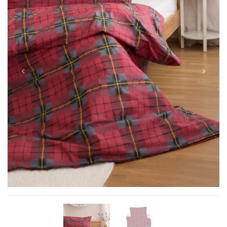
Previous
Next