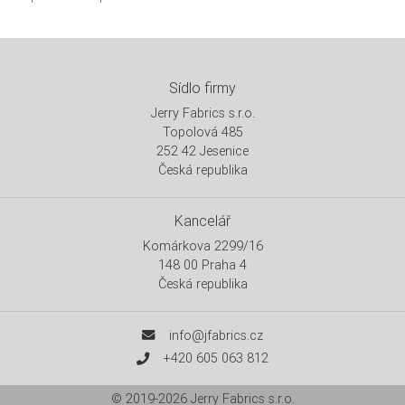
Sídlo firmy
Jerry Fabrics s.r.o.
Topolová 485
252 42 Jesenice
Česká republika
Kancelář
Komárkova 2299/16
148 00 Praha 4
Česká republika
info@jfabrics.cz
+420 605 063 812
© 2019-2026
Jerry Fabrics s.r.o.