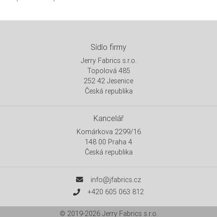
Sídlo firmy
Jerry Fabrics s.r.o.
Topolová 485
252 42 Jesenice
Česká republika
Kancelář
Komárkova 2299/16
148 00 Praha 4
Česká republika
info@jfabrics.cz
+420 605 063 812
© 2019-2026
Jerry Fabrics s.r.o.