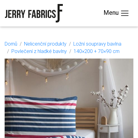
Menu
Domů
Nelicenční produkty
Ložní soupravy bavlna
Povlečení z hladké bavlny
140×200 + 70×90 cm