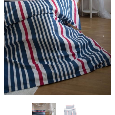
Previous
Next