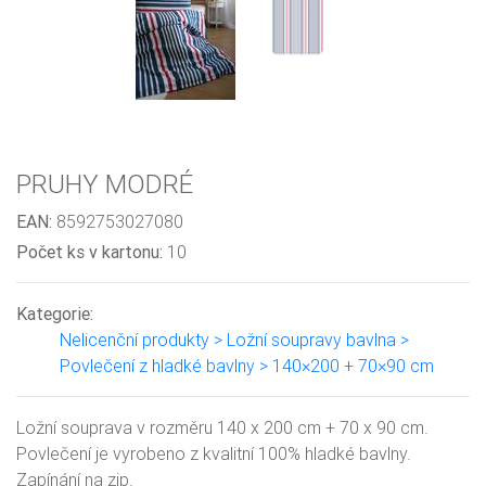
PRUHY MODRÉ
EAN:
8592753027080
Počet ks v kartonu:
10
Kategorie:
Nelicenční produkty > Ložní soupravy bavlna >
Povlečení z hladké bavlny > 140×200 + 70×90 cm
Ložní souprava v rozměru 140 x 200 cm + 70 x 90 cm.
Povlečení je vyrobeno z kvalitní 100% hladké bavlny.
Zapínání na zip.