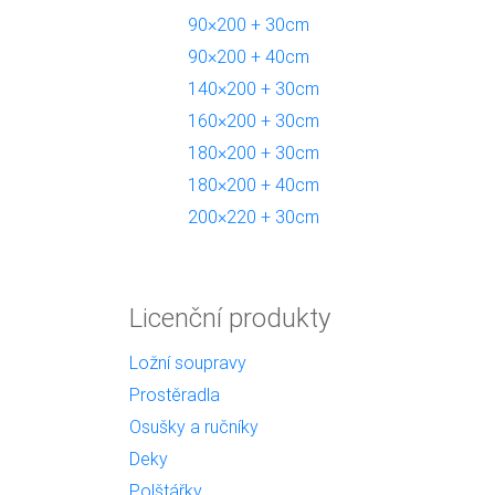
90×200 + 30cm
90×200 + 40cm
140×200 + 30cm
160×200 + 30cm
180×200 + 30cm
180×200 + 40cm
200×220 + 30cm
Licenční produkty
Ložní soupravy
Prostěradla
Osušky a ručníky
Deky
Polštářky