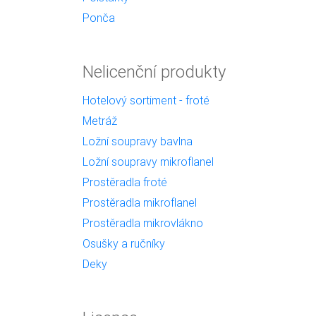
Ponča
Nelicenční produkty
Hotelový sortiment - froté
Metráž
Ložní soupravy bavlna
Ložní soupravy mikroflanel
Prostěradla froté
Prostěradla mikroflanel
Prostěradla mikrovlákno
Osušky a ručníky
Deky