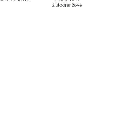
žlutooranžové