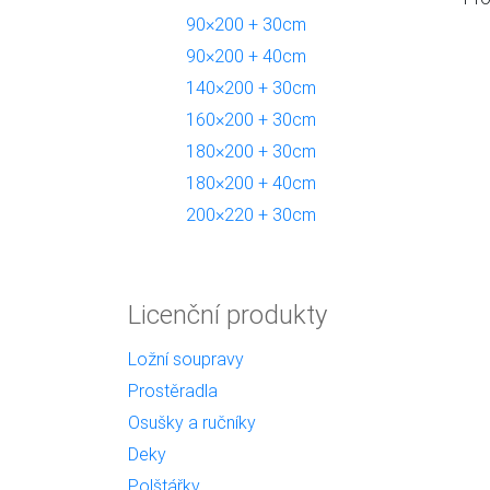
90×200 + 30cm
90×200 + 40cm
140×200 + 30cm
160×200 + 30cm
180×200 + 30cm
180×200 + 40cm
200×220 + 30cm
Licenční produkty
Ložní soupravy
Prostěradla
Osušky a ručníky
Deky
Polštářky