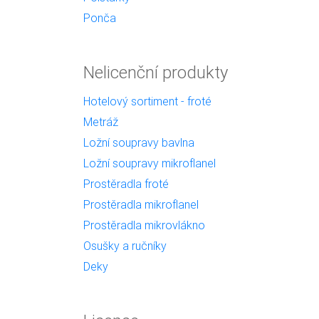
Ponča
Nelicenční produkty
Hotelový sortiment - froté
Metráž
Ložní soupravy bavlna
Ložní soupravy mikroflanel
Prostěradla froté
Prostěradla mikroflanel
Prostěradla mikrovlákno
Osušky a ručníky
Deky