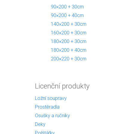
90×200 + 30cm
90×200 + 40cm
140×200 + 30cm
160×200 + 30cm
180×200 + 30cm
180×200 + 40cm
200×220 + 30cm
Licenční produkty
Ložní soupravy
Prostěradla
Osušky a ručníky
Deky
Polštářky