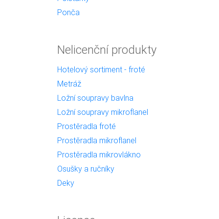
Ponča
Nelicenční produkty
Hotelový sortiment - froté
Metráž
Ložní soupravy bavlna
Ložní soupravy mikroflanel
Prostěradla froté
Prostěradla mikroflanel
Prostěradla mikrovlákno
Osušky a ručníky
Deky