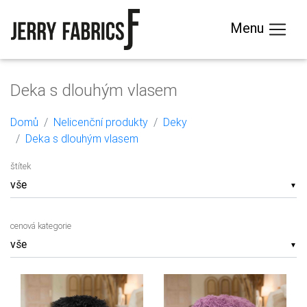
Menu
Deka s dlouhým vlasem
Domů
Nelicenční produkty
Deky
Deka s dlouhým vlasem
štítek
▼
cenová kategorie
▼