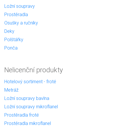
Ložní soupravy
Prostěradla
Osušky a ručníky
Deky
Polštářky
Ponča
Nelicenční produkty
Hotelový sortiment - froté
Metráž
Ložní soupravy bavlna
Ložní soupravy mikroflanel
Prostěradla froté
Prostěradla mikroflanel