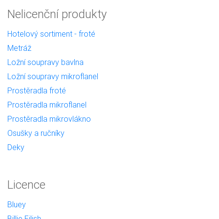
Nelicenční produkty
Hotelový sortiment - froté
Metráž
Ložní soupravy bavlna
Ložní soupravy mikroflanel
Prostěradla froté
Prostěradla mikroflanel
Prostěradla mikrovlákno
Osušky a ručníky
Deky
Licence
Bluey
Billie Eilish