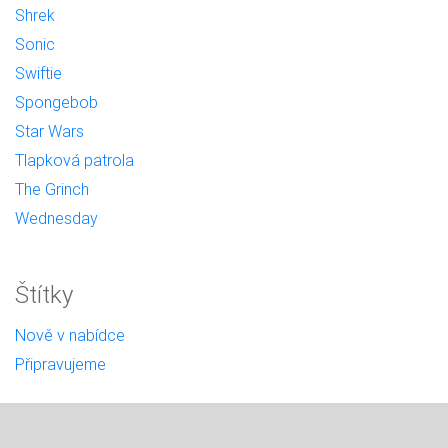
Shrek
Sonic
Swiftie
Spongebob
Star Wars
Tlapková patrola
The Grinch
Wednesday
Štítky
Nově v nabídce
Připravujeme