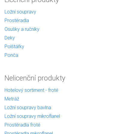
Ložní soupravy
Prostěradla
Osušky a ručníky
Deky
Polštářky
Ponča
Nelicenční produkty
Hotelový sortiment - froté
Metráž
Ložní soupravy bavlna
Ložní soupravy mikroflanel
Prostěradla froté
Prostěradla mikroflanel