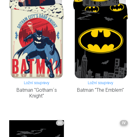
Ložní soupravy
Ložní soupravy
Batman "Gotham´s
Batman "The Emblem"
Knight"
III
IV