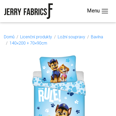
Menu
Domů
Licenční produkty
Ložní soupravy
Bavlna
140×200 + 70×90cm