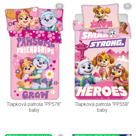
III
III
Tlapková patrola "PP578"
Tlapková patrola "PP558"
baby
baby