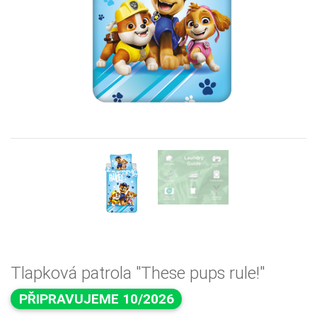
Previous
Next
Tlapková patrola "These pups rule!"
PŘIPRAVUJEME 10/2026