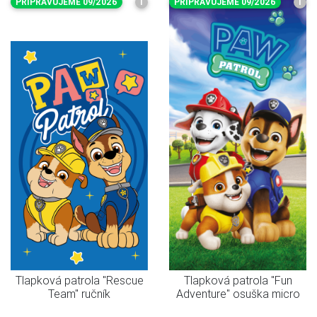
PŘIPRAVUJEME 09/2026
I
PŘIPRAVUJEME 09/2026
I
Tlapková patrola "Rescue
Tlapková patrola "Fun
Team" ručník
Adventure" osuška micro