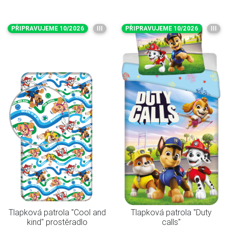
PŘIPRAVUJEME 10/2026
III
PŘIPRAVUJEME 10/2026
III
Tlapková patrola "Cool and
Tlapková patrola "Duty
kind" prostěradlo
calls"