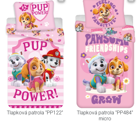
Tlapková patrola "PP122"
Tlapková patrola "PP484"
micro