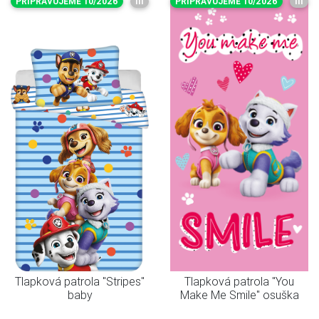
PŘIPRAVUJEME 10/2026
III
PŘIPRAVUJEME 10/2026
III
Tlapková patrola "Stripes"
Tlapková patrola "You
baby
Make Me Smile" osuška