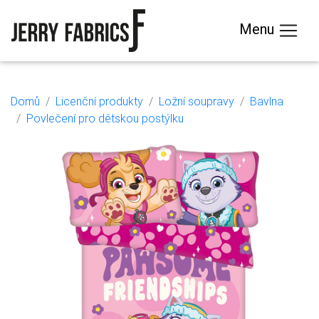
Menu
Domů
Licenční produkty
Ložní soupravy
Bavlna
Povlečení pro dětskou postýlku