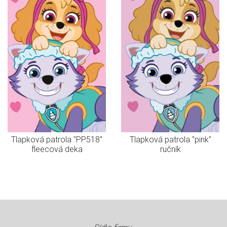
Tlapková patrola "PP518"
Tlapková patrola "pink"
fleecová deka
ručník