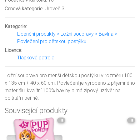
Cenová kategorie:
Úroveň 3
Kategorie:
Licenční produkty > Ložní soupravy > Bavlna >
Povlečení pro dětskou postýlku
Licence:
Tlapková patrola
Ložní souprava pro menší dětskou postýlku v rozměru 100
x 135 cm + 40 x 60 cm. Povlečení je vyrobeno z příjemného
materiálu, kvalitní 100% bavlny a má zipový uzávěr na
polštáři i peřině.
Související produkty
III
III