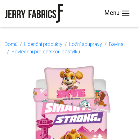
Menu
Domů
Licenční produkty
Ložní soupravy
Bavlna
Povlečení pro dětskou postýlku