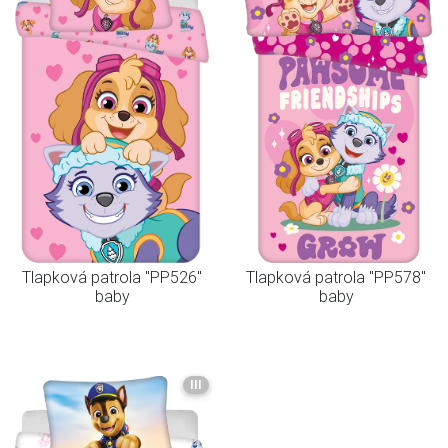
Tlapková patrola "PP526"
Tlapková patrola "PP578"
baby
baby
III