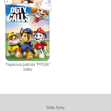
Tlapková patrola "PP556"
baby
Sídlo firmy