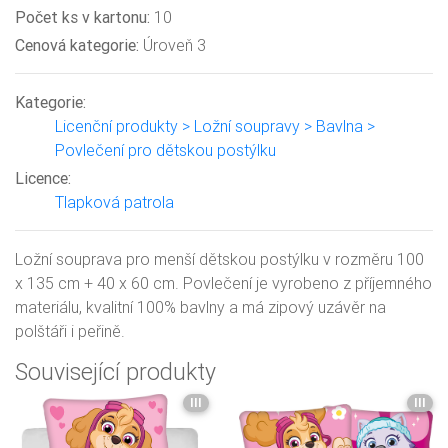
Počet ks v kartonu:
10
Cenová kategorie:
Úroveň 3
Kategorie:
Licenční produkty > Ložní soupravy > Bavlna >
Povlečení pro dětskou postýlku
Licence:
Tlapková patrola
Ložní souprava pro menší dětskou postýlku v rozměru 100
x 135 cm + 40 x 60 cm. Povlečení je vyrobeno z příjemného
materiálu, kvalitní 100% bavlny a má zipový uzávěr na
polštáři i peřině.
Související produkty
III
III