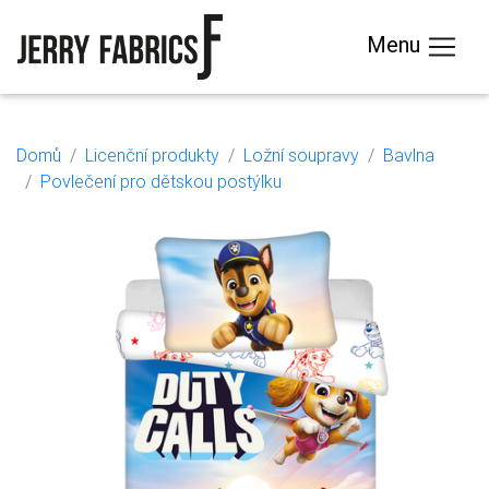
Menu
Domů
Licenční produkty
Ložní soupravy
Bavlna
Povlečení pro dětskou postýlku