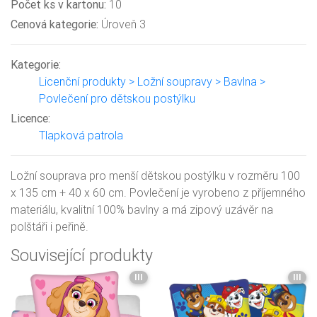
Počet ks v kartonu:
10
Cenová kategorie:
Úroveň 3
Kategorie:
Licenční produkty > Ložní soupravy > Bavlna >
Povlečení pro dětskou postýlku
Licence:
Tlapková patrola
Ložní souprava pro menší dětskou postýlku v rozměru 100
x 135 cm + 40 x 60 cm. Povlečení je vyrobeno z příjemného
materiálu, kvalitní 100% bavlny a má zipový uzávěr na
polštáři i peřině.
Související produkty
III
III