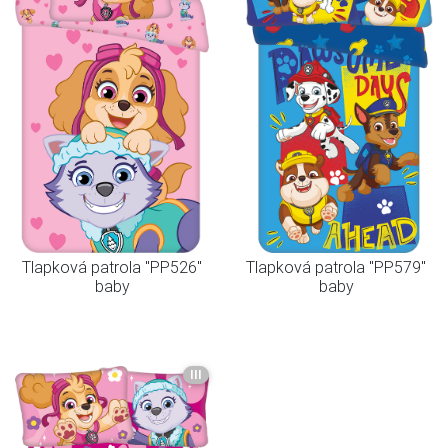
Tlapková patrola "PP526"
Tlapková patrola "PP579"
baby
baby
III