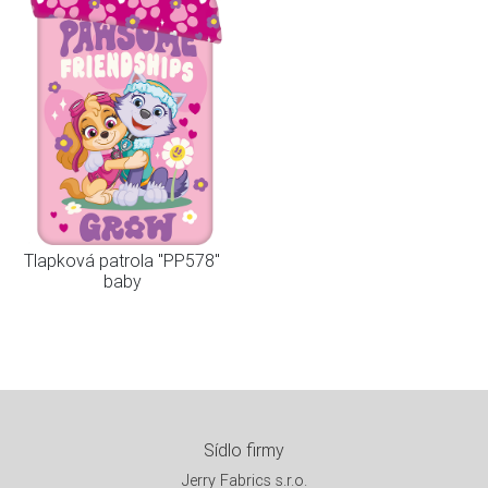
Tlapková patrola "PP578"
baby
Sídlo firmy
Jerry Fabrics s.r.o.