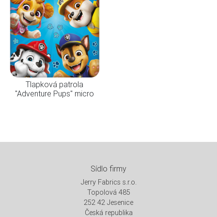
Tlapková patrola
"Adventure Pups" micro
Sídlo firmy
Jerry Fabrics s.r.o.
Topolová 485
252 42 Jesenice
Česká republika