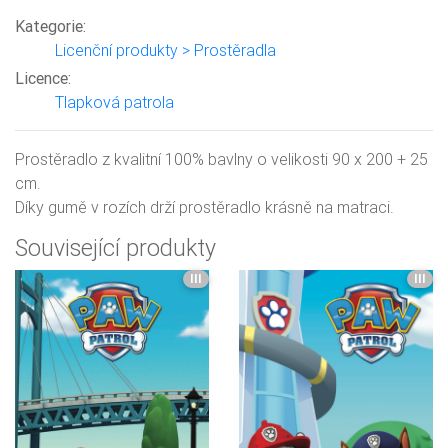
Kategorie:
Licenční produkty > Prostěradla
Licence:
Tlapková patrola
Prostěradlo z kvalitní 100% bavlny o velikosti 90 x 200 + 25
cm.
Díky gumě v rozích drží prostěradlo krásně na matraci.
Související produkty
III
III