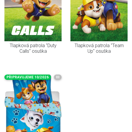
Tlapková patrola "Duty
Tlapková patrola "Team
Calls" osuška
Up" osuška
PŘIPRAVUJEME 10/2026
III