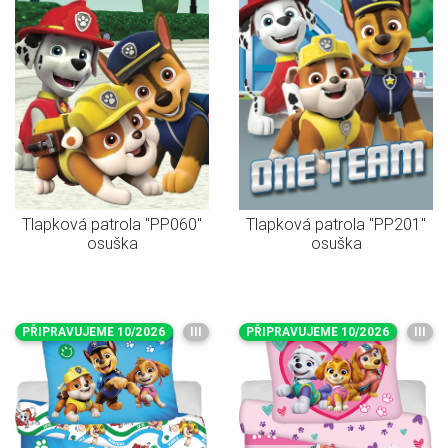
Tlapková patrola "PP060"
Tlapková patrola "PP201"
osuška
osuška
PŘIPRAVUJEME 10/2026
III
PŘIPRAVUJEME 10/2026
III