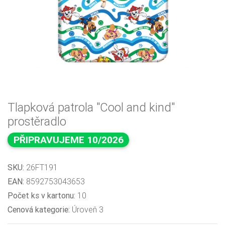
Tlapková patrola "Cool and kind"
prostěradlo
PŘIPRAVUJEME 10/2026
SKU:
26FT191
EAN:
8592753043653
Počet ks v kartonu:
10
Cenová kategorie:
Úroveň 3