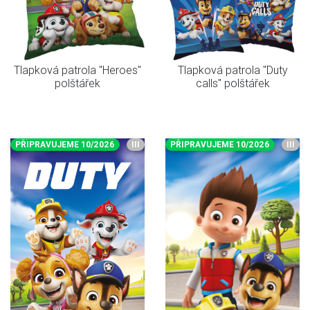
Tlapková patrola "Heroes"
Tlapková patrola "Duty
polštářek
calls" polštářek
PŘIPRAVUJEME 10/2026
III
PŘIPRAVUJEME 10/2026
III