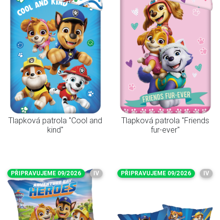
Tlapková patrola "Cool and
Tlapková patrola "Friends
kind"
fur-ever"
PŘIPRAVUJEME 09/2026
IV
PŘIPRAVUJEME 09/2026
IV