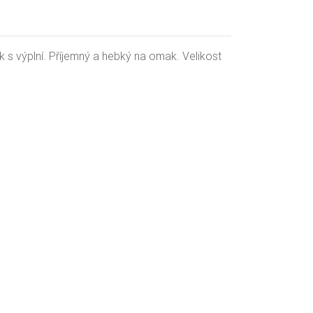
k s výplní. Příjemný a hebký na omak. Velikost