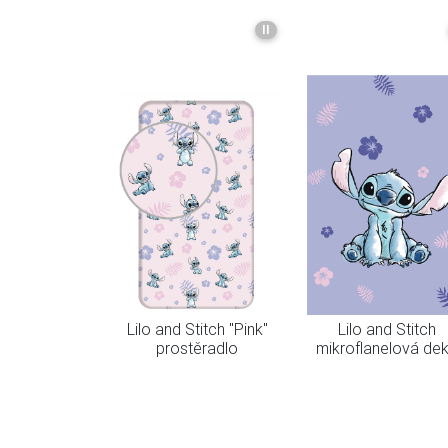
II
Lilo and Stitch "Pink"
Lilo and Stitch
prostěradlo
mikroflanelová de