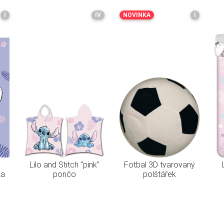
I
IV
NOVINKA
I
Lilo and Stitch "pink"
Fotbal 3D tvarovaný
ka
pončo
polštářek