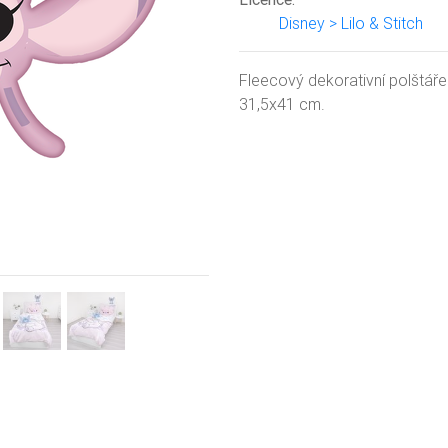
Disney > Lilo & Stitch
Next
Fleecový dekorativní polštáře
31,5x41 cm.