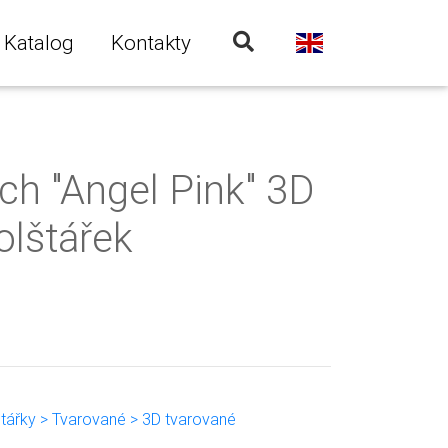
Katalog
Kontakty
tch "Angel Pink" 3D
olštářek
štářky > Tvarované > 3D tvarované