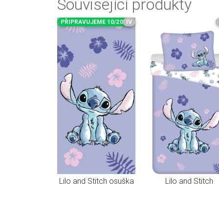
Související produkty
PŘIPRAVUJEME 10/2026
IV
Lilo and Stitch osuška
Lilo and Stitch