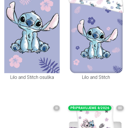
Lilo and Stitch osuška
Lilo and Stitch
II
PŘIPRAVUJEME 8/2026
III