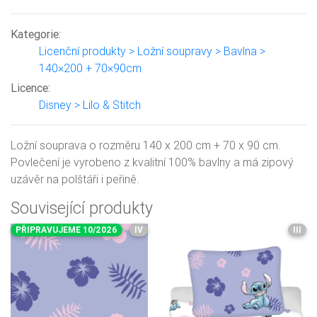
Kategorie:
Licenční produkty > Ložní soupravy > Bavlna >
140×200 + 70×90cm
Licence:
Disney > Lilo & Stitch
Ložní souprava o rozměru 140 x 200 cm + 70 x 90 cm.
Povlečení je vyrobeno z kvalitní 100% bavlny a má zipový
uzávěr na polštáři i peřině.
Související produkty
PŘIPRAVUJEME 10/2026
IV
III