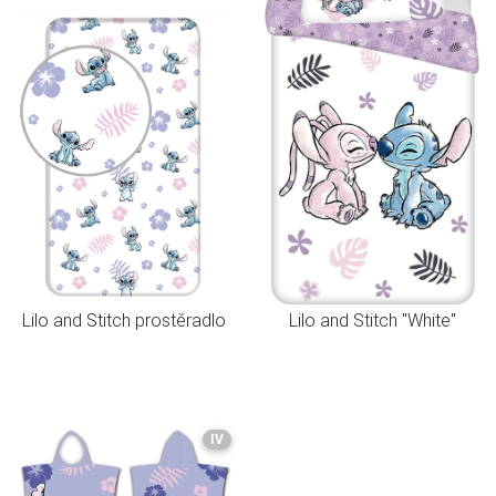
Lilo and Stitch prostěradlo
Lilo and Stitch "White"
IV