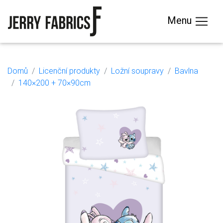
Menu
Domů
Licenční produkty
Ložní soupravy
Bavlna
140×200 + 70×90cm