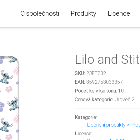
O společnosti
Produkty
Licence
Lilo and Sti
SKU:
23FT232
EAN:
8592753033357
Počet ks v kartonu:
10
Cenová kategorie:
Úroveň 2
Kategorie:
Licenční produkty > Pro
Licence: