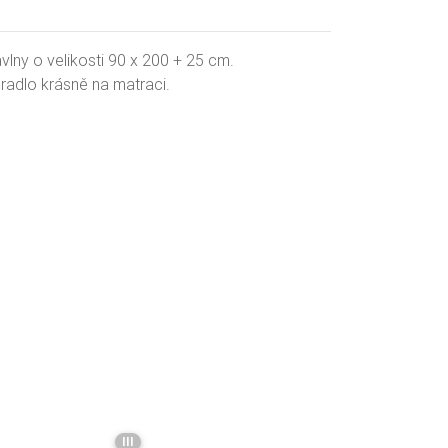
vlny o velikosti 90 x 200 + 25 cm.
ěradlo krásně na matraci.
III