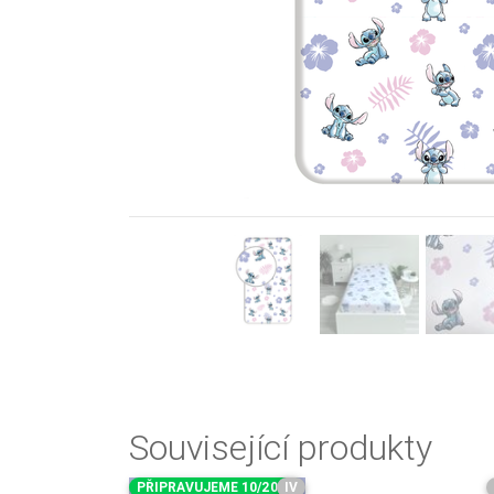
Previous
Související produkty
PŘIPRAVUJEME 10/2026
IV