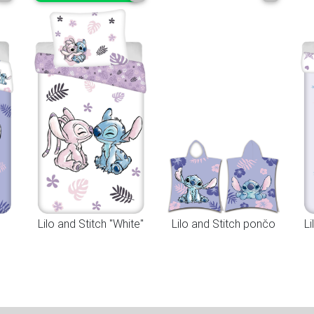
Lilo and Stitch "White"
Lilo and Stitch pončo
Li