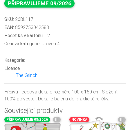
PŘIPRAVUJEME 09/2026
SKU:
26BL117
EAN:
8592753042588
Počet ks v kartonu:
12
Cenová kategorie:
Úroveň 4
Kategorie:
Licence:
The Grinch
Hřejivá fleecová deka o rozměru 100 x 150 cm. Složení:
100% polyester. Deka je balena do praktické ruličky.
Související produkty
PŘIPRAVUJEME 08/2026
III
NOVINKA
III