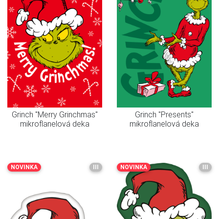
Grinch "Merry Grinchmas"
Grinch "Presents"
mikroflanelová deka
mikroflanelová deka
NOVINKA
III
NOVINKA
III