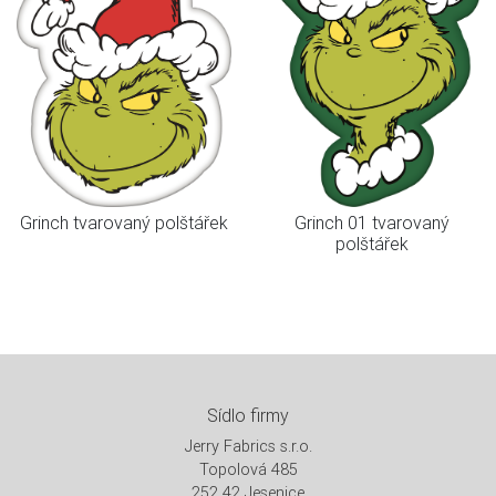
Grinch tvarovaný polštářek
Grinch 01 tvarovaný
polštářek
Sídlo firmy
Jerry Fabrics s.r.o.
Topolová 485
252 42 Jesenice