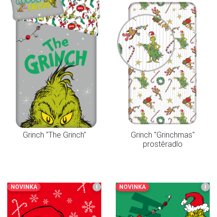
Grinch "The Grinch"
Grinch "Grinchmas"
prostěradlo
NOVINKA
I
NOVINKA
I