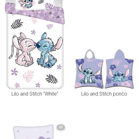
Lilo and Stitch "White"
Lilo and Stitch pončo
III