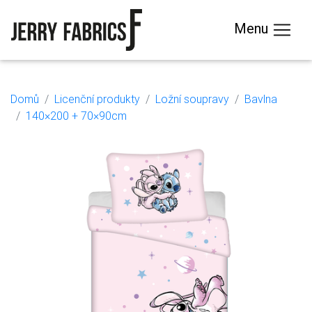
Menu
Domů
Licenční produkty
Ložní soupravy
Bavlna
140×200 + 70×90cm