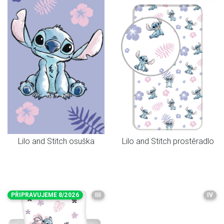
Lilo and Stitch osuška
Lilo and Stitch prostěradlo
PŘIPRAVUJEME 8/2026
III
IV