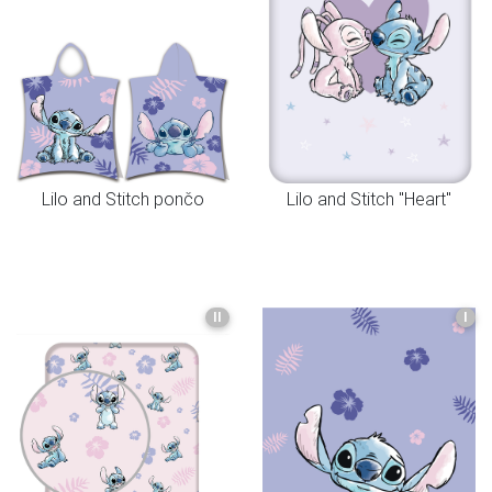
Lilo and Stitch pončo
Lilo and Stitch "Heart"
II
I