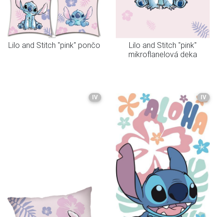
Lilo and Stitch "pink" pončo
Lilo and Stitch "pink"
mikroflanelová deka
IV
IV