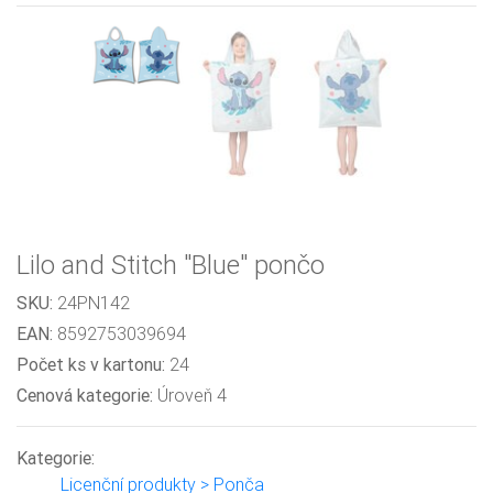
Lilo and Stitch "Blue" pončo
SKU:
24PN142
EAN:
8592753039694
Počet ks v kartonu:
24
Cenová kategorie:
Úroveň 4
Kategorie:
Licenční produkty > Ponča