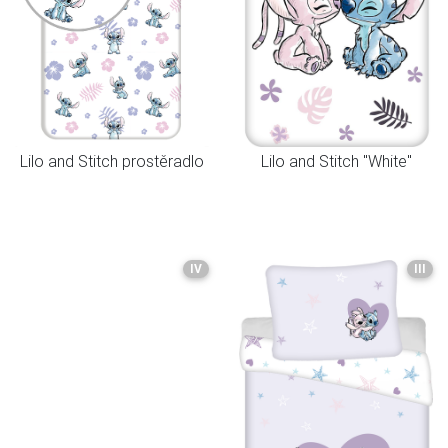
Lilo and Stitch prostěradlo
Lilo and Stitch "White"
IV
III