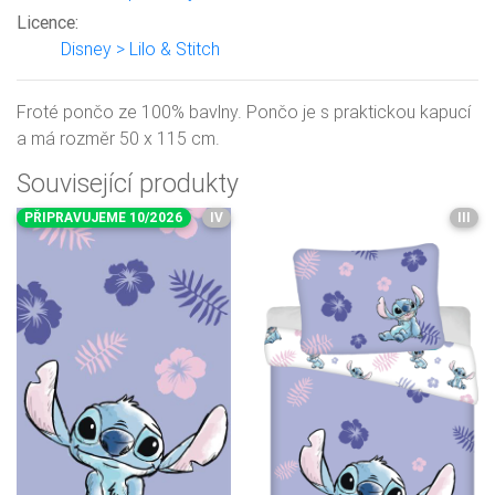
Licence:
Disney > Lilo & Stitch
Froté pončo ze 100% bavlny. Pončo je s praktickou kapucí
a má rozměr 50 x 115 cm.
Související produkty
PŘIPRAVUJEME 10/2026
IV
III