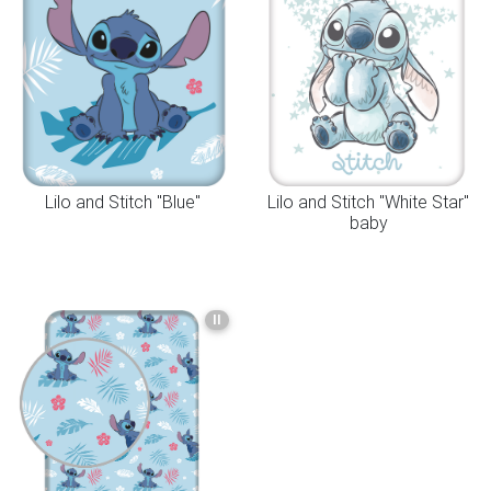
Lilo and Stitch "Blue"
Lilo and Stitch "White Star"
baby
II