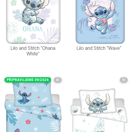
Lilo and Stitch "Ohana
Lilo and Stitch "Wave"
White"
PŘIPRAVUJEME 09/2026
III
III