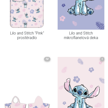
Lilo and Stitch "Pink"
Lilo and Stitch
prostěradlo
mikroflanelová deka
IV
I