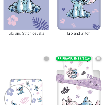
Lilo and Stitch osuška
Lilo and Stitch
II
PŘIPRAVUJEME 8/2026
III