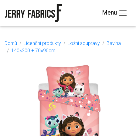
Menu
Domů
Licenční produkty
Ložní soupravy
Bavlna
140×200 + 70×90cm