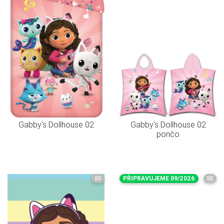
Gabby's Dollhouse 02
Gabby's Dollhouse 02
pončo
III
PŘIPRAVUJEME 09/2026
III