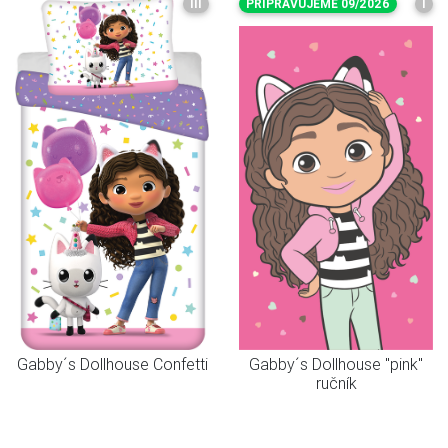
III
PŘIPRAVUJEME 09/2026
I
Gabby´s Dollhouse Confetti
Gabby´s Dollhouse "pink"
ručník