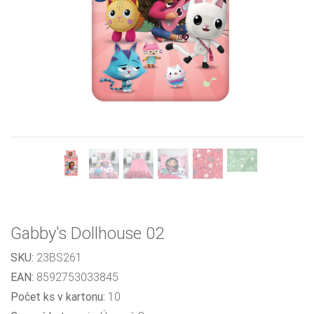
Previous
Next
Gabby's Dollhouse 02
SKU:
23BS261
EAN:
8592753033845
Počet ks v kartonu:
10