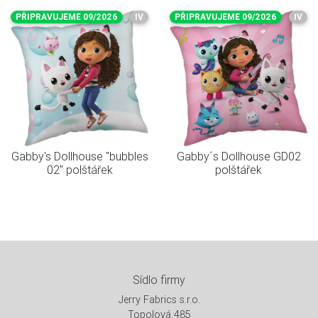
PŘIPRAVUJEME 09/2026
IV
PŘIPRAVUJEME 09/2026
IV
Gabby's Dollhouse "bubbles
Gabby´s Dollhouse GD02
02" polštářek
polštářek
Sídlo firmy
Jerry Fabrics s.r.o.
Topolová 485