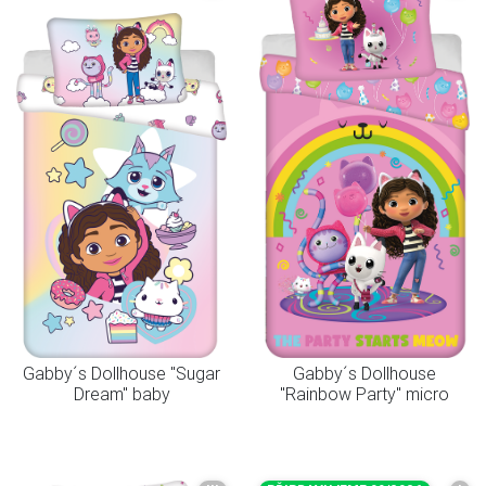
Gabby´s Dollhouse "Sugar
Gabby´s Dollhouse
Dream" baby
"Rainbow Party" micro