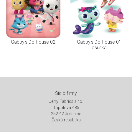
Gabby's Dollhouse 02
Gabby's Dollhouse 01
osuška
Sídlo firmy
Jerry Fabrics s.r.o.
Topolová 485
252 42 Jesenice
Česká republika