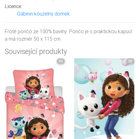
Licence:
Gábinin kouzelný domek
Froté pončo ze 100% bavlny. Pončo je s praktickou kapucí
a má rozměr 50 x 115 cm.
Související produkty
III
III