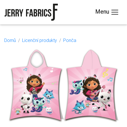
Menu
Domů
Licenční produkty
Ponča
Previous
Next