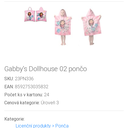
Gabby's Dollhouse 02 pončo
SKU:
23PN336
EAN:
8592753035832
Počet ks v kartonu:
24
Cenová kategorie:
Úroveň 3
Kategorie:
Licenční produkty > Ponča