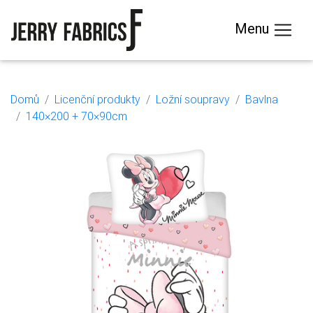
Menu
Domů
Licenční produkty
Ložní soupravy
Bavlna
140×200 + 70×90cm