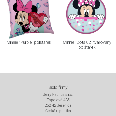
Minnie "Purple" polštářek
Minnie "Dots 02" tvarovaný
polštářek
Sídlo firmy
Jerry Fabrics s.r.o.
Topolová 485
252 42 Jesenice
Česká republika