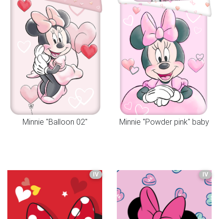
Minnie "Balloon 02"
Minnie "Powder pink" baby
IV
IV